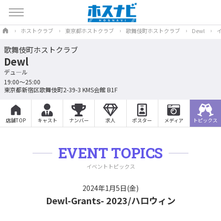
ホストクラブ
東京都ホストクラブ
歌舞伎町ホストクラブ
Dewl
歌舞伎町ホストクラブ
Dewl
デュ―ル
19:00～25:00
東京都新宿区歌舞伎町2-39-3 KMS会館 B1F
店舗TOP
キャスト
ナンバー
求人
ポスター
メディア
トピックス
EVENT TOPICS
イベントトピックス
2024年1月5日(金)
Dewl-Grants- 2023/ハロウィン