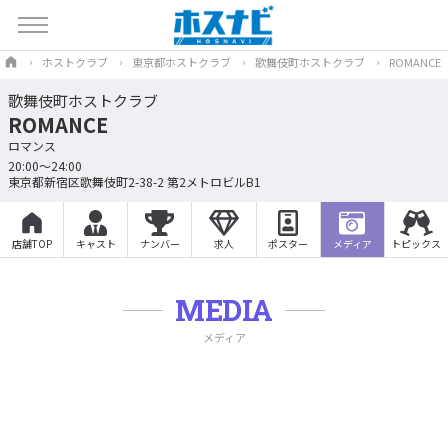
ホストクラブ
東京都ホストクラブ
歌舞伎町ホストクラブ
ROMANCE
歌舞伎町ホストクラブ
ROMANCE
ロマンス
20:00～24:00
東京都新宿区歌舞伎町2-38-2 第2メトロビルB1
店舗TOP
キャスト
ナンバー
求人
ポスター
メディア
トピックス
MEDIA
メディア