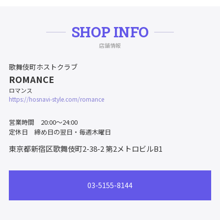
SHOP INFO
店舗情報
歌舞伎町ホストクラブ
ROMANCE
ロマンス
https://hosnavi-style.com/romance
営業時間 20:00～24:00
定休日 締め日の翌日・毎週木曜日
東京都新宿区歌舞伎町2-38-2
第2メトロビルB1
03-5155-8144