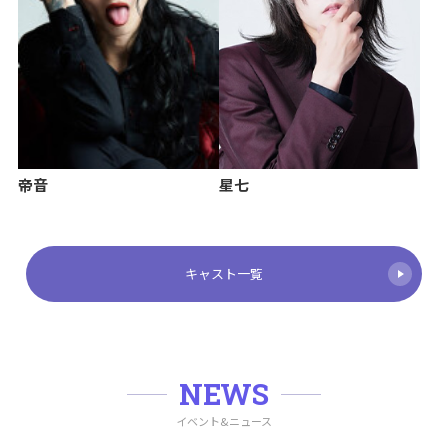
帝音
星七
キャスト一覧
NEWS
イベント&ニュース