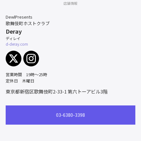
店舗情報
DewlPresents
歌舞伎町ホストクラブ
Deray
ディレイ
d-deray.com
営業時間 19時〜25時
定休日 木曜日
東京都新宿区歌舞伎町2-33-1
第六トーアビル3階
03-6380-3398