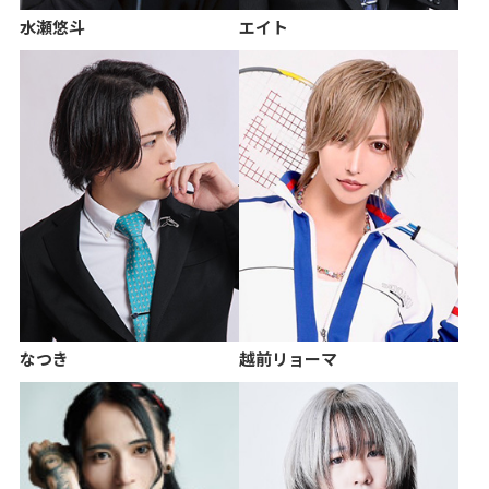
水瀬悠斗
エイト
なつき
越前リョーマ