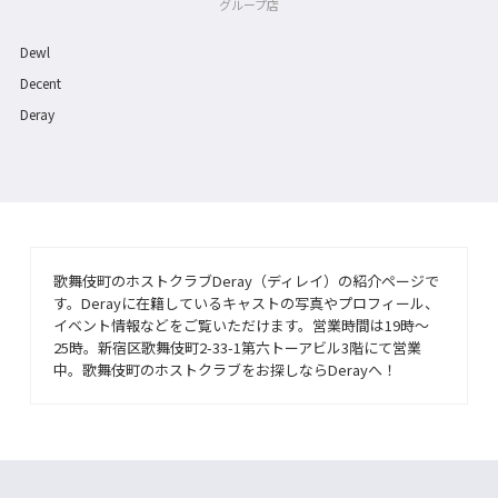
グループ店
Dewl
Decent
Deray
歌舞伎町のホストクラブDeray（ディレイ）の紹介ページで
す。Derayに在籍しているキャストの写真やプロフィール、
イベント情報などをご覧いただけます。営業時間は19時〜
25時。新宿区歌舞伎町2-33-1第六トーアビル3階にて営業
中。歌舞伎町のホストクラブをお探しならDerayへ！