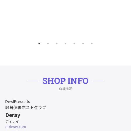
SHOP INFO
店舗情報
DewlPresents
歌舞伎町ホストクラブ
Deray
ディレイ
d-deray.com