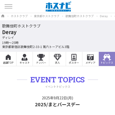
ホストクラブ
東京都ホストクラブ
歌舞伎町ホストクラブ
Deray
歌舞伎町ホストクラブ
Deray
ディレイ
19時〜25時
東京都新宿区歌舞伎町2-33-1 第六トーアビル3階
店舗TOP
キャスト
ナンバー
求人
ポスター
メディア
トピックス
EVENT TOPICS
イベントトピックス
2025年9月22日(月)
2025/まとバースデー