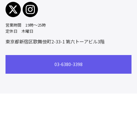
営業時間 19時〜25時
定休日 木曜日
東京都新宿区歌舞伎町2-33-1
第六トーアビル3階
03-6380-3398