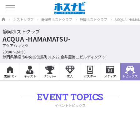
ホストクラブ
静岡県ホストクラブ
静岡ホストクラブ
ACQUA -HAMAM
静岡ホストクラブ
ACQUA -HAMAMATSU-
アクアハママツ
20:00～24:50
静岡県浜松市中央区伝馬町312-22 金井屋第二ビルディング 6F
店舗TOP
キャスト
ナンバー
求人
ポスター
メディア
トピックス
EVENT TOPICS
イベントトピックス