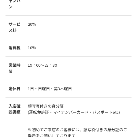
ャンパ
ン
サービ
20％
ス料
消費税
10％
営業時
19：00～23：30
間
定休日
1日・日曜日・第3木曜日
入店確
顔写真付きの身分証
認書類
(運転免許証・マイナンバーカード・パスポートetc)
※初めてご来店のお客様には、顔写真付きの身分証のご
提示をお願いしております