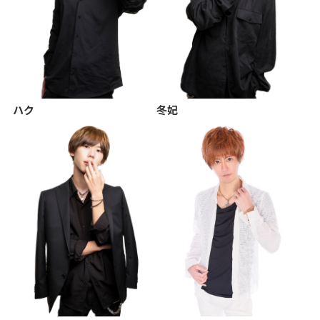
ハク
冬妃