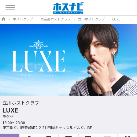
ホストクラブ
東京都ホストクラブ
立川ホストクラブ
LUXE
立川ホストクラブ
LUXE
ラグゼ
19:00～23:30
東京都立川市柴崎町2-2-21 田園キャッスルビル立川3F