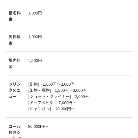
指名料
3,000円
金
同伴料
4,000円
金
場内料
1,500円
金
ドリン
[割物] 1,000円～2,000円
クメニ
[缶物・甁物] 1,500円～2,000円
ュー
[ショット・クライナー] 2,000円
[キープボトル] 7,000円～
[シャンパン] 20,000円～
コール
50,000円～
付きシ