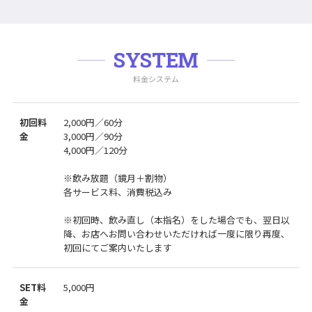
SYSTEM
料金システム
初回料
2,000円／60分
金
3,000円／90分
4,000円／120分
※飲み放題（鏡月＋割物）
各サービス料、消費税込み
※初回時、飲み直し（本指名）をした場合でも、翌日以
降、お店へお問い合わせいただければ一度に限り再度、
初回にてご案内いたします
SET料
5,000円
金