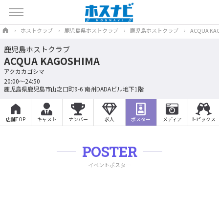
ホストクラブ
鹿児島県ホストクラブ
鹿児島ホストクラブ
ACQUA KA
鹿児島ホストクラブ
ACQUA KAGOSHIMA
アクカカゴシマ
20:00～24:50
鹿児島県鹿児島市山之口町9-6 南州DADAビル地下1階
店舗TOP
キャスト
ナンバー
求人
ポスター
メディア
トピックス
POSTER
イベントポスター