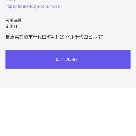
モード
https://hosnavi-style.com/mode
営業時間
定休日
群馬県前橋市千代田町4-1-19
パル千代田ビル 7F
0272265931