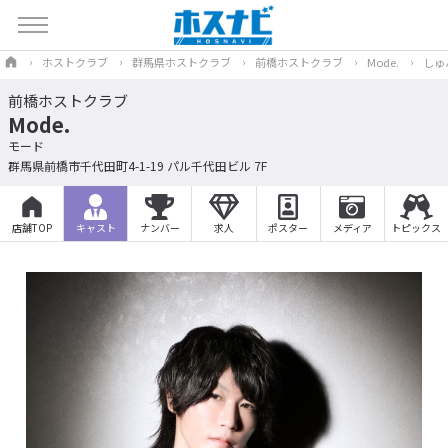
ホストクラブ
群馬県ホストクラブ
前橋ホストクラブ
Mode.
しゅ
前橋ホストクラブ
Mode.
モード
群馬県前橋市千代田町4-1-19 パル千代田ビル 7F
店舗TOP
キャスト
ナンバー
求人
ポスター
メディア
トピックス