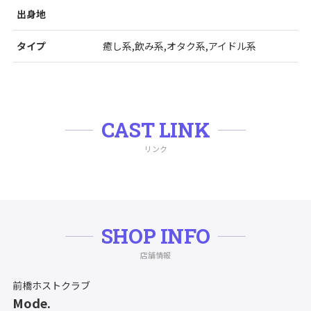
出身地
タイプ
癒し系,飲み系,オタク系,アイドル系
CAST LINK
リンク
SHOP INFO
店舗情報
前橋ホストクラブ
Mode.