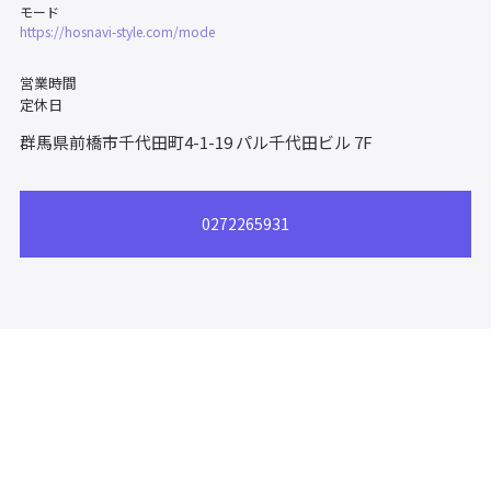
モード
https://hosnavi-style.com/mode
営業時間
定休日
群馬県前橋市千代田町4-1-19
パル千代田ビル 7F
0272265931