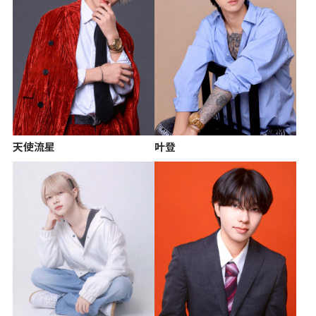
天使流星
叶登