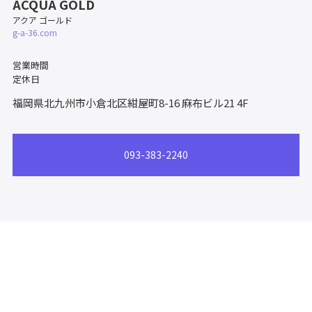
ACQUA GOLD
アクア ゴールド
g-a-36.com
営業時間
定休日
福岡県北九州市小倉北区紺屋町8-16
麻布ビル21 4F
093-383-2240