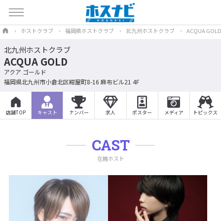
ホストクラブ
福岡県ホストクラブ
北九州ホストクラブ
ACQUA GOL
北九州ホストクラブ
ACQUA GOLD
アクア ゴールド
福岡県北九州市小倉北区紺屋町8-16 麻布ビル21 4F
店舗TOP
キャスト
ナンバー
求人
ポスター
メディア
トピックス
CAST
在籍ホスト