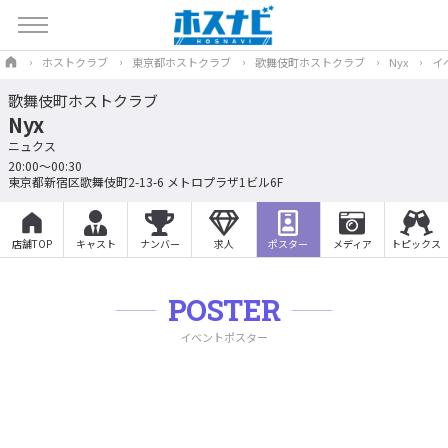
ホストクラブ
東京都ホストクラブ
歌舞伎町ホストクラブ
Nyx
イ
歌舞伎町ホストクラブ
Nyx
ニュクス
20:00～00:30
東京都新宿区歌舞伎町2-13-6 メトロプラザ1ビル6F
店舗TOP
キャスト
ナンバー
求人
ポスター
メディア
トピックス
POSTER
イベントポスター