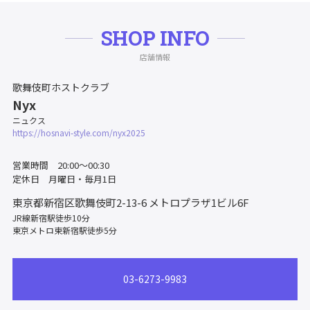
SHOP INFO
店舗情報
歌舞伎町ホストクラブ
Nyx
ニュクス
https://hosnavi-style.com/nyx2025
営業時間 20:00～00:30
定休日 月曜日・毎月1日
東京都新宿区歌舞伎町2-13-6
メトロプラザ1ビル6F
JR線新宿駅徒歩10分
東京メトロ東新宿駅徒歩5分
03-6273-9983