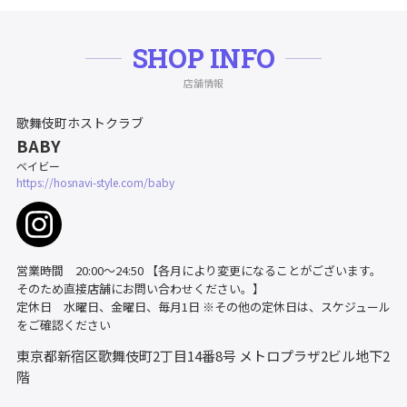
SHOP INFO
店舗情報
歌舞伎町ホストクラブ
BABY
ベイビー
https://hosnavi-style.com/baby
営業時間 20:00～24:50 【各月により変更になることがございます。
そのため直接店舗にお問い合わせください。】
定休日 水曜日、金曜日、毎月1日 ※その他の定休日は、スケジュール
をご確認ください
東京都新宿区歌舞伎町2丁目14番8号
メトロプラザ2ビル地下2
階