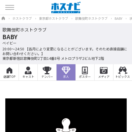
ホストクラブ
東京都ホストクラブ
歌舞伎町ホストクラブ
BABY
歌舞伎町ホストクラブ
BABY
ベイビー
20:00～24:50 【各月により変更になることがございます。そのため直接店舗に
お問い合わせください。】
東京都新宿区歌舞伎町2丁目14番8号 メトロプラザ2ビル地下2階
店舗TOP
キャスト
ナンバー
求人
ポスター
メディア
トピックス