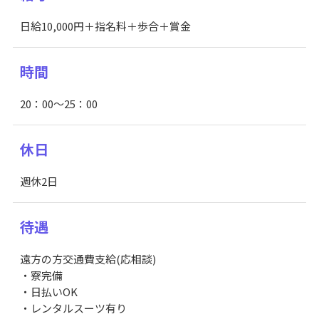
日給10,000円＋指名料＋歩合＋賞金
時間
20：00～25：00
休日
週休2日
待遇
遠方の方交通費支給(応相談)
・寮完備
・日払いOK
・レンタルスーツ有り