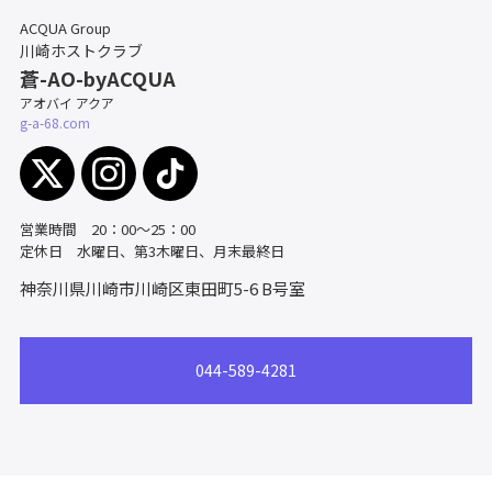
ACQUA Group
川崎ホストクラブ
蒼-AO-byACQUA
アオバイ アクア
g-a-68.com
営業時間 20：00～25：00
定休日 水曜日、第3木曜日、月末最終日
神奈川県川崎市川崎区東田町5-6
B号室
044-589-4281