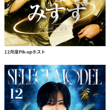
12月度Pik-upホスト