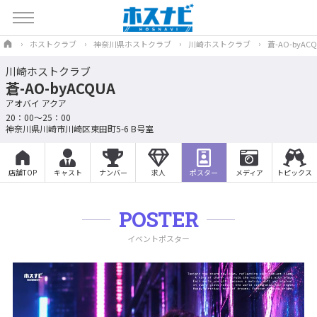
ホストクラブ
神奈川県ホストクラブ
川崎ホストクラブ
蒼-AO-byAC
川崎ホストクラブ
蒼-AO-byACQUA
アオバイ アクア
20：00～25：00
神奈川県川崎市川崎区東田町5-6 B号室
店舗TOP
キャスト
ナンバー
求人
ポスター
メディア
トピックス
POSTER
イベントポスター