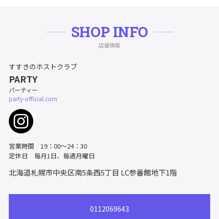
SHOP INFO
店舗情報
すすきのホストクラブ
PARTY
パーティー
party-official.com
営業時間 19：00～24：30
定休日 毎月1日、毎週月曜日
北海道札幌市中央区南5条西5丁目
LC参番館地下1階
0112069643