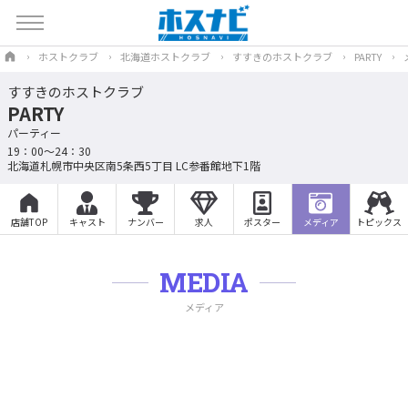
ホストクラブ
北海道ホストクラブ
すすきのホストクラブ
PARTY
すすきのホストクラブ
PARTY
パーティー
19：00～24：30
北海道札幌市中央区南5条西5丁目 LC参番館地下1階
店舗TOP
キャスト
ナンバー
求人
ポスター
メディア
トピックス
MEDIA
メディア