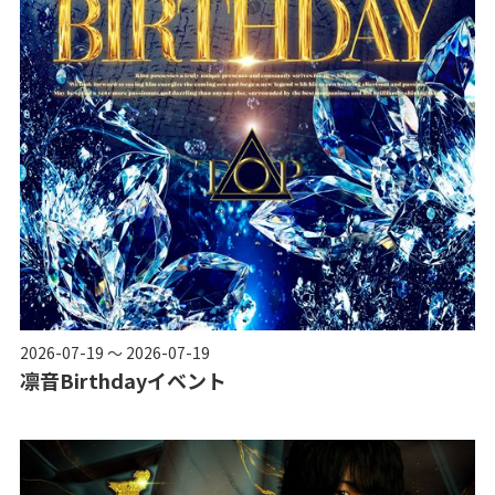
2026-07-19 ～ 2026-07-19
凛音Birthdayイベント