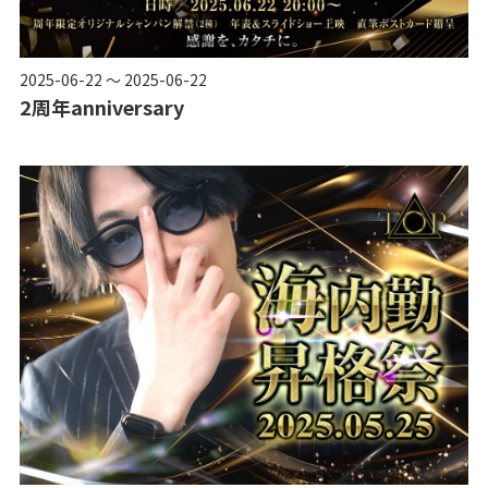
2025-06-22 ～ 2025-06-22
2周年anniversary