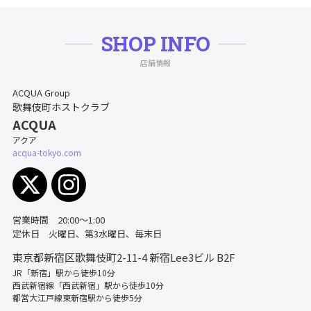
SHOP INFO
店舗情報
ACQUA Group
歌舞伎町ホストクラブ
ACQUA
アクア
acqua-tokyo.com
営業時間 20:00〜1:00
定休日 火曜日、第3水曜日、毎末日
東京都新宿区歌舞伎町2-11-4
新宿Lee3ビル B2F
JR「新宿」駅から徒歩10分
西武新宿線「西武新宿」駅から徒歩10分
都営大江戸線東新宿駅から徒歩5分