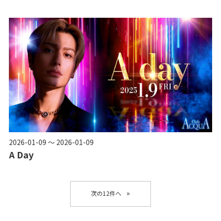
2026-01-09 ～ 2026-01-09
A Day
»