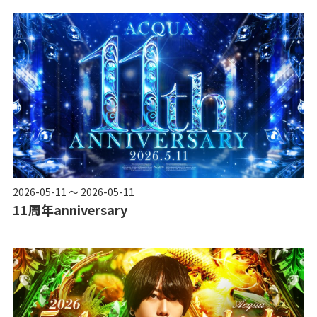
2026-05-11 ～ 2026-05-11
11周年anniversary