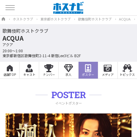
ホストクラブ
東京都ホストクラブ
歌舞伎町ホストクラブ
ACQUA
歌舞伎町ホストクラブ
ACQUA
アクア
20:00〜1:00
東京都新宿区歌舞伎町2-11-4 新宿Lee3ビル B2F
店舗TOP
キャスト
ナンバー
求人
ポスター
メディア
トピックス
POSTER
イベントポスター