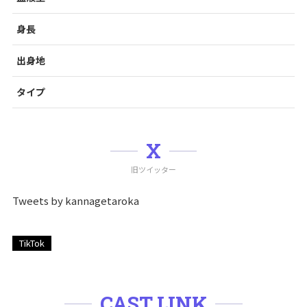
身長
出身地
タイプ
X
旧ツイッター
Tweets by kannagetaroka
TikTok
CAST LINK