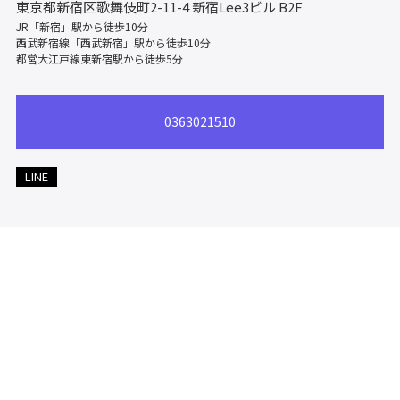
東京都新宿区歌舞伎町2-11-4
新宿Lee3ビル B2F
JR「新宿」駅から徒歩10分
西武新宿線「西武新宿」駅から徒歩10分
都営大江戸線東新宿駅から徒歩5分
0363021510
LINE