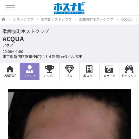
ホストクラブ
東京都ホストクラブ
歌舞伎町ホストクラブ
ACQUA
歌舞伎町ホストクラブ
ACQUA
アクア
20:00〜1:00
東京都新宿区歌舞伎町2-11-4 新宿Lee3ビル B2F
店舗TOP
キャスト
ナンバー
求人
ポスター
メディア
トピックス