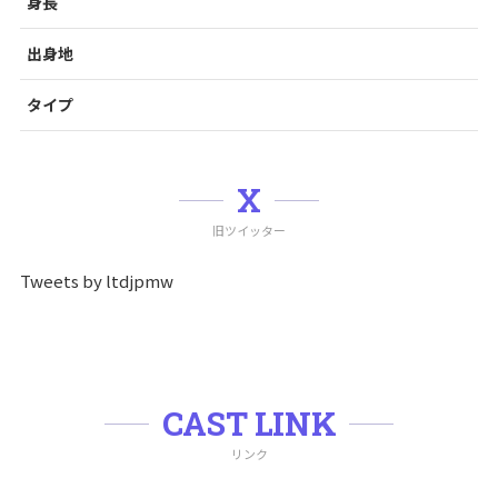
身長
出身地
タイプ
X
旧ツイッター
Tweets by ltdjpmw
CAST LINK
リンク