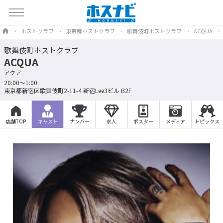
ホストクラブ
東京都ホストクラブ
歌舞伎町ホストクラブ
ACQUA
歌舞伎町ホストクラブ
ACQUA
アクア
20:00〜1:00
東京都新宿区歌舞伎町2-11-4 新宿Lee3ビル B2F
店舗TOP
キャスト
ナンバー
求人
ポスター
メディア
トピックス