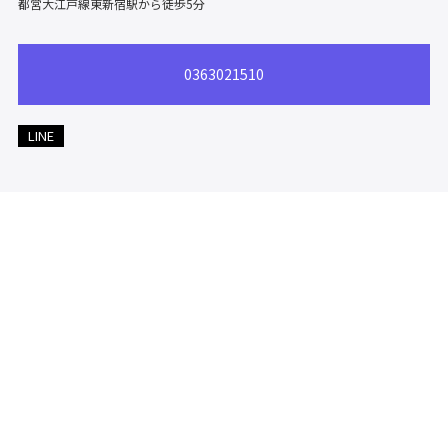
都営大江戸線東新宿駅から徒歩5分
0363021510
LINE