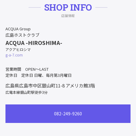
SHOP INFO
店舗情報
ACQUA Group
広島ホストクラブ
ACQUA -HIROSHIMA-
アクアヒロシマ
g-a-7.com
営業時間 OPEN～LAST
定休日 定休日 日曜、毎月第3月曜日
広島県広島市中区銀山町11-8
アメリカ館3階
広電本線銀山町駅徒歩3分
082-249-9260