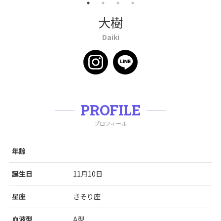
大樹
Daiki
PROFILE
プロフィール
年齢
誕生日
11月10日
星座
さそり座
血液型
A型