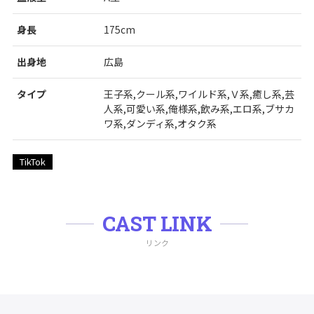
身長
175cm
出身地
広島
タイプ
王子系,クール系,ワイルド系,Ｖ系,癒し系,芸
人系,可愛い系,俺様系,飲み系,エロ系,ブサカ
ワ系,ダンディ系,オタク系
TikTok
CAST LINK
リンク