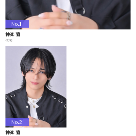
No.1
神楽 蘭
代表
No.2
神楽 蘭