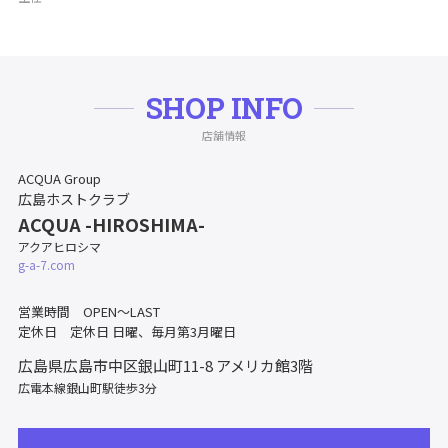
SHOP INFO
店舗情報
ACQUA Group
広島ホストクラブ
ACQUA -HIROSHIMA-
アクアヒロシマ
g-a-7.com
営業時間 OPEN～LAST
定休日 定休日 日曜、毎月第3月曜日
広島県広島市中区銀山町11-8
アメリカ館3階
広電本線銀山町駅徒歩3分