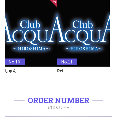
No.10
No.11
しゅん
Rei
ORDER NUMBER
5月指名ナンバー