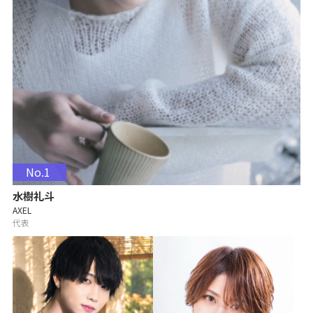
No.1
水樹礼斗
AXEL
代表