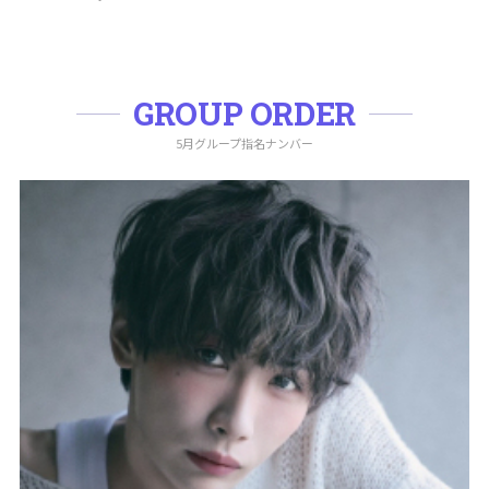
GROUP ORDER
5月グループ指名ナンバー