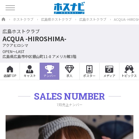
ホストクラブ
広島県ホストクラブ
広島ホストクラブ
ACQUA -HIROS
広島ホストクラブ
ACQUA -HIROSHIMA-
アクアヒロシマ
OPEN～LAST
広島県広島市中区銀山町11-8 アメリカ館3階
店舗TOP
キャスト
ナンバー
求人
ポスター
メディア
トピックス
SALES NUMBER
7月売上ナンバー