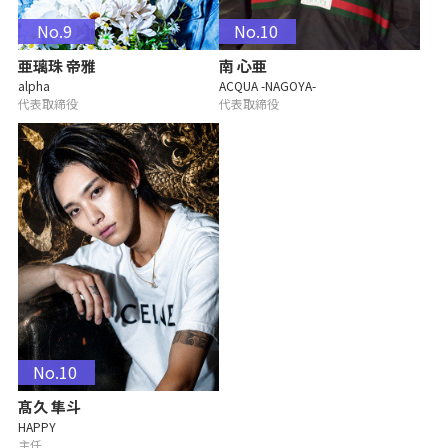
No.9
No.10
亜璃珠 帝雅
南 心亜
alpha
ACQUA -NAGOYA-
代表取締役
代表取締役
No.10
髙久 隼斗
HAPPY
主任