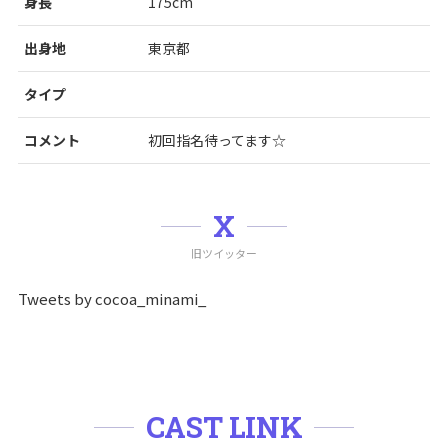
身長
175cm
出身地
東京都
タイプ
コメント
初回指名待ってます☆
X
旧ツイッター
Tweets by cocoa_minami_
CAST LINK