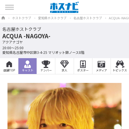
ホストクラブ
愛知県ホストクラブ
名古屋ホストクラブ
ACQUA -NAG
名古屋ホストクラブ
ACQUA -NAGOYA-
アクアナゴヤ
20:00〜25:00
愛知県名古屋市中区錦3-4-25 マリオット錦ノース8階
店舗TOP
キャスト
ナンバー
求人
ポスター
メディア
トピックス