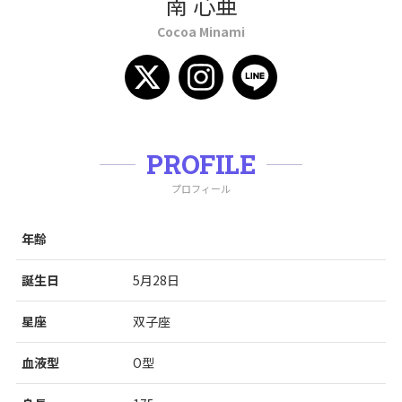
南 心亜
Cocoa Minami
PROFILE
プロフィール
年齢
誕生日
5月28日
星座
双子座
血液型
O型