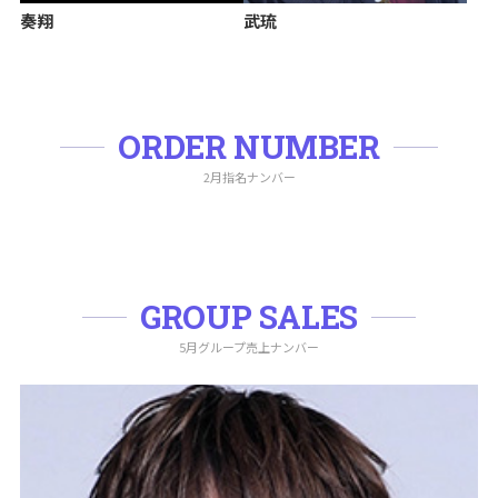
奏翔
武琉
ORDER NUMBER
2月指名ナンバー
GROUP SALES
5月グループ売上ナンバー