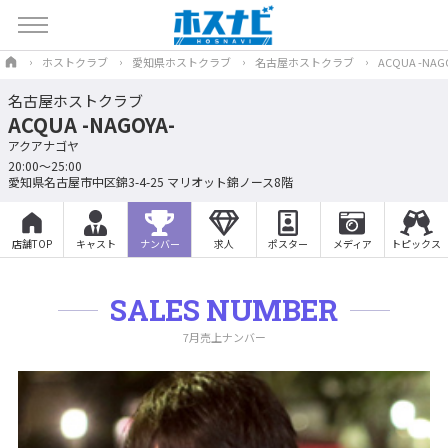
ホストクラブ
愛知県ホストクラブ
名古屋ホストクラブ
ACQUA -NAG
名古屋ホストクラブ
ACQUA -NAGOYA-
アクアナゴヤ
20:00〜25:00
愛知県名古屋市中区錦3-4-25 マリオット錦ノース8階
店舗TOP
キャスト
ナンバー
求人
ポスター
メディア
トピックス
SALES NUMBER
7月売上ナンバー