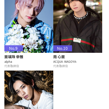
No.9
No.10
亜璃珠 帝雅
南 心亜
alpha
ACQUA -NAGOYA-
代表取締役
代表取締役