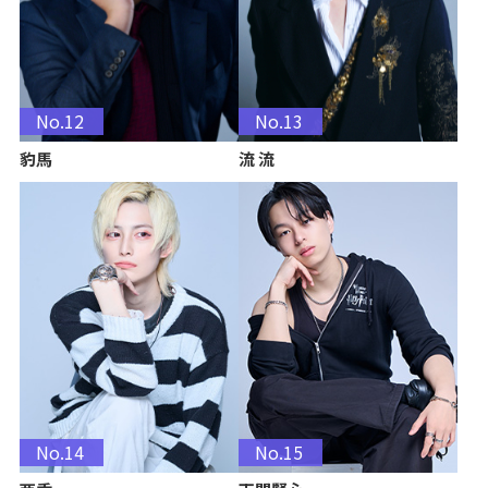
No.12
No.13
豹馬
流 流
No.14
No.15