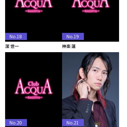
No.18
No.19
潔 世一
神楽 蓮
No.20
No.21