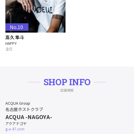
No.10
髙久 隼斗
HAPPY
主任
SHOP INFO
店舗情報
ACQUA Group
名古屋ホストクラブ
ACQUA -NAGOYA-
アクアナゴヤ
g-a-47.com