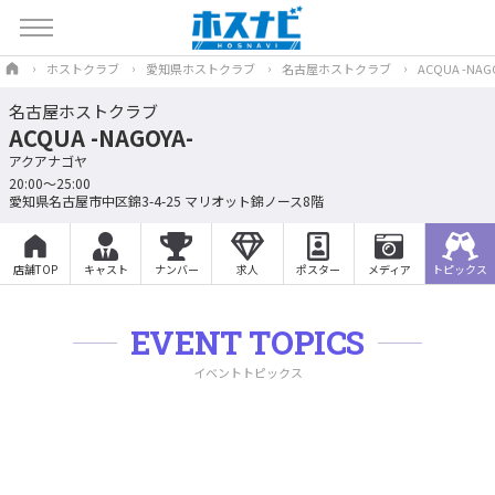
ホストクラブ
愛知県ホストクラブ
名古屋ホストクラブ
ACQUA -NAG
名古屋ホストクラブ
ACQUA -NAGOYA-
アクアナゴヤ
20:00〜25:00
愛知県名古屋市中区錦3-4-25 マリオット錦ノース8階
店舗TOP
キャスト
ナンバー
求人
ポスター
メディア
トピックス
EVENT TOPICS
イベントトピックス