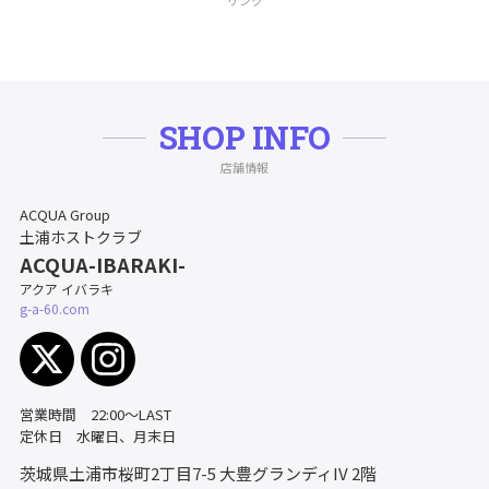
リンク
SHOP INFO
店舗情報
ACQUA Group
土浦ホストクラブ
ACQUA-IBARAKI-
アクア イバラキ
g-a-60.com
営業時間 22:00〜LAST
定休日 水曜日、月末日
茨城県土浦市桜町2丁目7-5
大豊グランディIV 2階