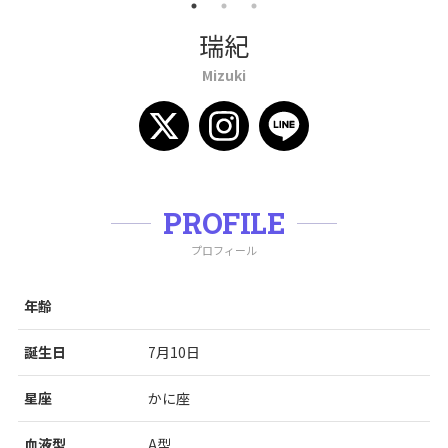
瑞紀
Mizuki
PROFILE
プロフィール
年齢
誕生日
7月10日
星座
かに座
血液型
A型