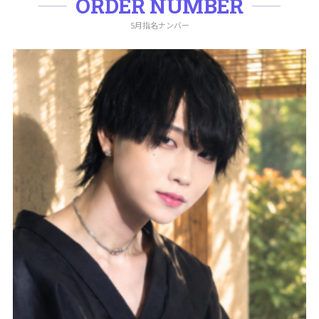
ORDER NUMBER
5月指名ナンバー