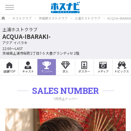
ホストクラブ
茨城県ホストクラブ
土浦ホストクラブ
ACQUA-IBARAKI
土浦ホストクラブ
ACQUA-IBARAKI-
アクア イバラキ
22:00〜LAST
茨城県土浦市桜町2丁目7-5 大豊グランディIV 2階
店舗TOP
キャスト
ナンバー
求人
ポスター
メディア
トピックス
SALES NUMBER
7月売上ナンバー