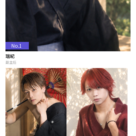
No.1
瑞紀
副主任