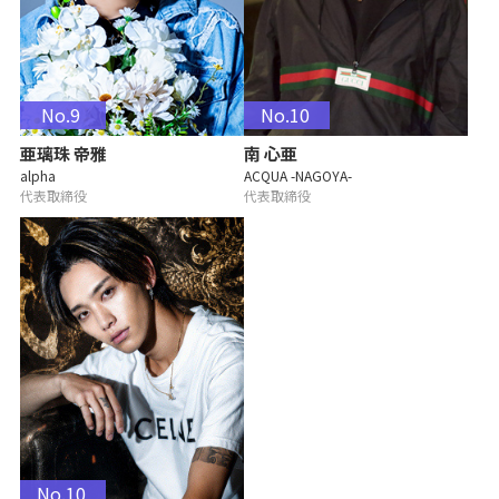
No.9
No.10
亜璃珠 帝雅
南 心亜
alpha
ACQUA -NAGOYA-
代表取締役
代表取締役
No.10