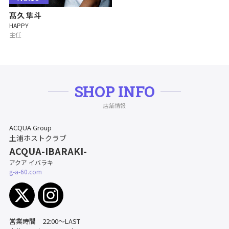
髙久 隼斗
HAPPY
主任
SHOP INFO
店舗情報
ACQUA Group
土浦ホストクラブ
ACQUA-IBARAKI-
アクア イバラキ
g-a-60.com
営業時間 22:00〜LAST