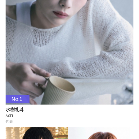
No.1
水樹礼斗
AXEL
代表