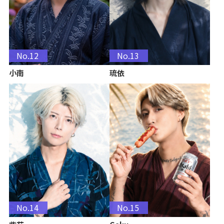
No.12
No.13
小南
琉依
No.14
No.15