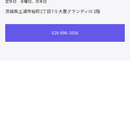
定休日 水曜日、月末日
茨城県土浦市桜町2丁目7-5
大豊グランディIV 2階
029-896-3556