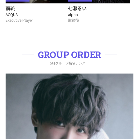
雨琉
七瀬るい
ACQUA
alpha
Executive Player
取締役
GROUP ORDER
5月グループ指名ナンバー