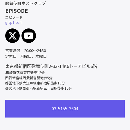
歌舞伎町ホストクラブ
EPISODE
エピソード
g-ep1.com
営業時間 20:00～24:30
定休日 月曜日、木曜日
東京都新宿区歌舞伎町2-33-1
第6トーアビル6階
JR線新宿駅東口徒歩12分
西武新宿線西武新宿駅徒歩5分
都営地下鉄大江戸線東新宿駅徒歩10分
都営地下鉄副都心線新宿三丁目駅徒歩15分
03-5155-3604