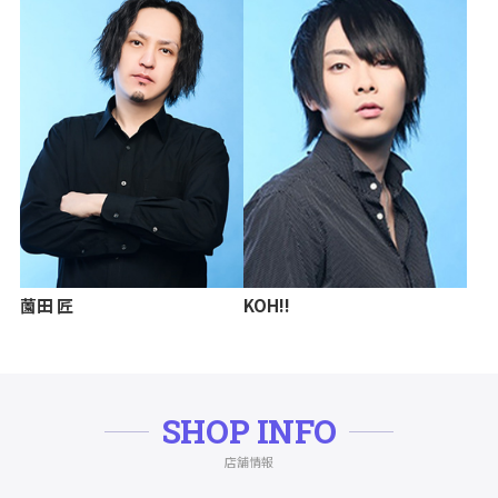
薗田 匠
KOH!!
SHOP INFO
店舗情報