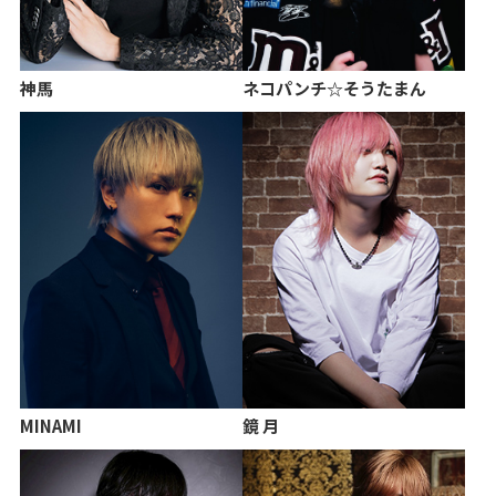
神馬
ネコパンチ☆そうたまん
MINAMI
鏡 月