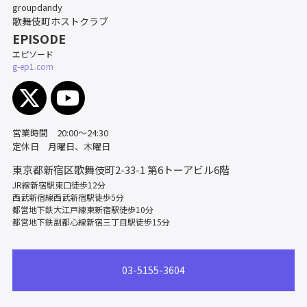
groupdandy
歌舞伎町ホストクラブ
EPISODE
エピソード
g-ep1.com
営業時間 20:00～24:30
定休日 月曜日、木曜日
東京都新宿区歌舞伎町2-33-1
第6トーアビル6階
JR線新宿駅東口徒歩12分
西武新宿線西武新宿駅徒歩5分
都営地下鉄大江戸線東新宿駅徒歩10分
都営地下鉄副都心線新宿三丁目駅徒歩15分
03-5155-3604