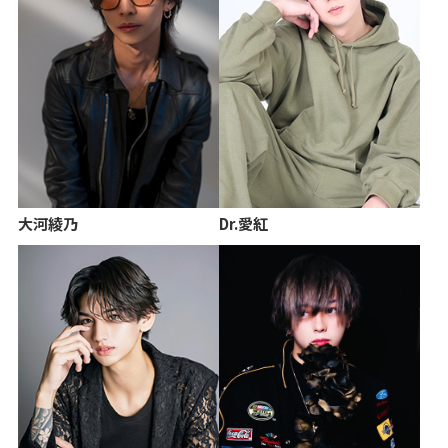
大河綾乃
Dr.愛紅