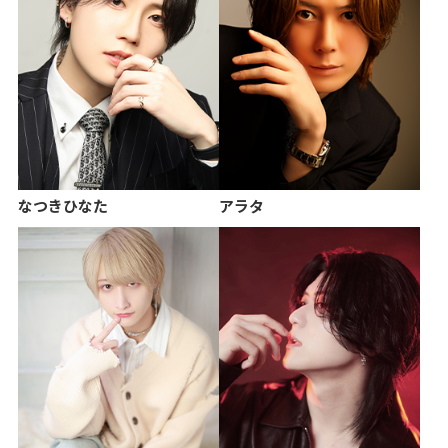
なつきひなた
アラタ