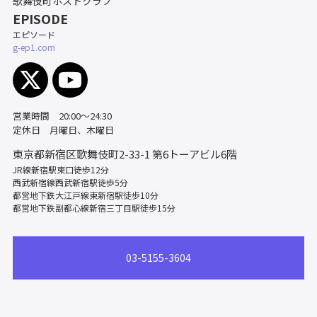
歌舞伎町ホストクラブ
EPISODE
エピソード
g-ep1.com
営業時間 20:00～24:30
定休日 月曜日、木曜日
東京都新宿区歌舞伎町2-33-1
第6トーアビル6階
JR線新宿駅東口徒歩12分
西武新宿線西武新宿駅徒歩5分
都営地下鉄大江戸線東新宿駅徒歩10分
都営地下鉄副都心線新宿三丁目駅徒歩15分
03-5155-3604