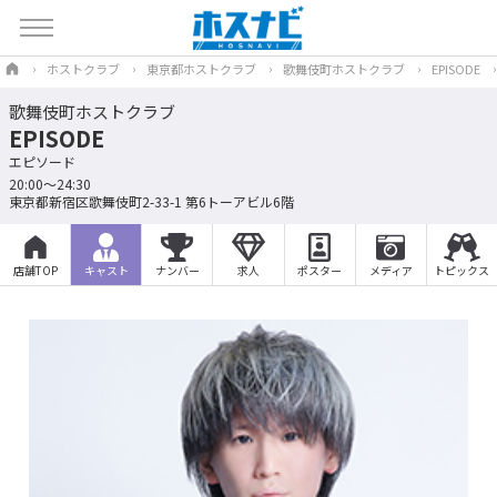
ホストクラブ
東京都ホストクラブ
歌舞伎町ホストクラブ
EPISODE
歌舞伎町ホストクラブ
EPISODE
エピソード
20:00～24:30
東京都新宿区歌舞伎町2-33-1 第6トーアビル6階
店舗TOP
キャスト
ナンバー
求人
ポスター
メディア
トピックス