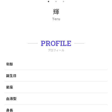
輝
Teru
PROFILE
プロフィール
年齢
誕生日
星座
血液型
身長