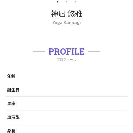
神凪 悠雅
Yuga Kannagi
PROFILE
プロフィール
年齢
誕生日
星座
血液型
身長