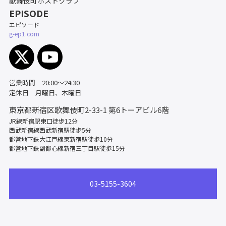
歌舞伎町ホストクラブ
EPISODE
エピソード
g-ep1.com
営業時間 20:00～24:30
定休日 月曜日、木曜日
東京都新宿区歌舞伎町2-33-1
第6トーアビル6階
JR線新宿駅東口徒歩12分
西武新宿線西武新宿駅徒歩5分
都営地下鉄大江戸線東新宿駅徒歩10分
都営地下鉄副都心線新宿三丁目駅徒歩15分
03-5155-3604