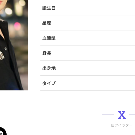
誕生日
星座
血液型
身長
出身地
タイプ
X
旧ツイッター