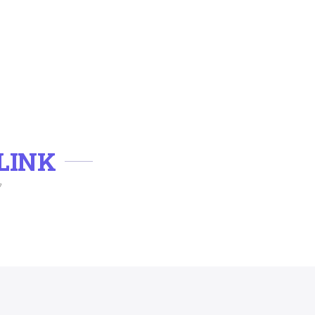
LINK
ク