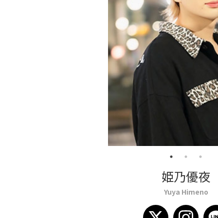
姫乃優夜
Yuya Himeno