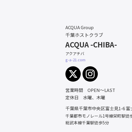
ACQUA Group
千葉ホストクラブ
ACQUA -CHIBA-
アクアチバ
g-a-21.com
営業時間 OPEN～LAST
定休日 水曜、木曜
千葉県千葉市中央区富士見1-6
富
千葉都市モノレール1号線栄町駅徒
総武本線千葉駅徒歩5分