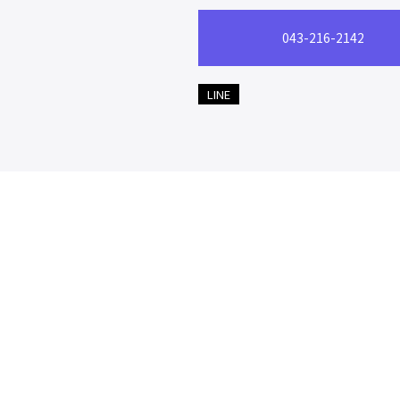
043-216-2142
LINE