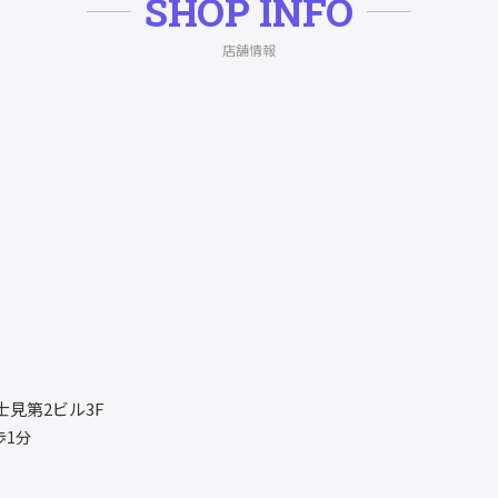
SHOP INFO
店舗情報
士見第2ビル3F
歩1分