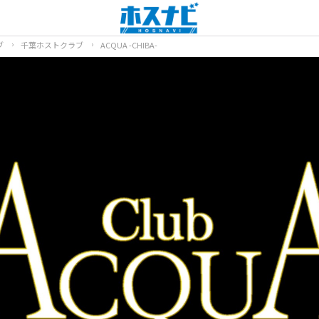
ブ
千葉ホストクラブ
ACQUA -CHIBA-