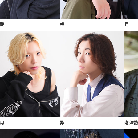
愛
柊
月
月
昴
泡沫