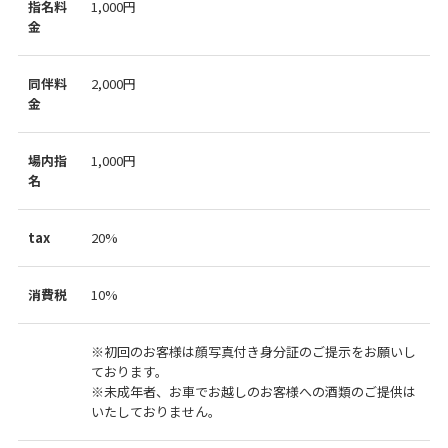
指名料
1,000円
金
同伴料
2,000円
金
場内指
1,000円
名
tax
20%
消費税
10%
※初回のお客様は顔写真付き身分証のご提示をお願いし
ております。
※未成年者、お車でお越しのお客様への酒類のご提供は
いたしておりません。