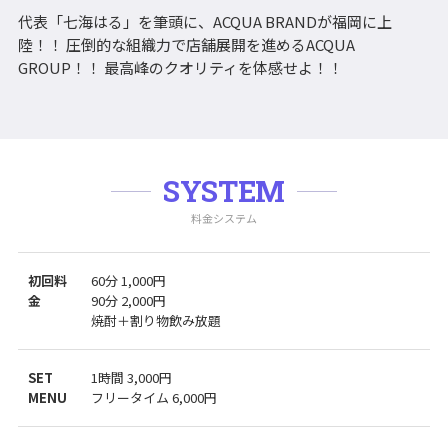
代表「七海はる」を筆頭に、ACQUA BRANDが福岡に上
陸！！ 圧倒的な組織力で店舗展開を進めるACQUA
GROUP！！ 最高峰のクオリティを体感せよ！！
SYSTEM
料金システム
初回料
60分 1,000円
金
90分 2,000円
焼酎＋割り物飲み放題
SET
1時間 3,000円
MENU
フリータイム 6,000円