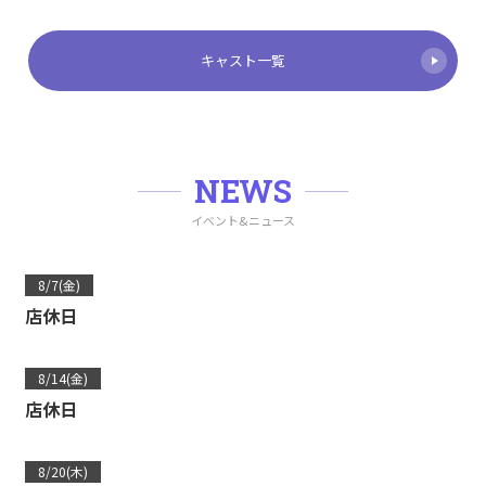
キャスト一覧
NEWS
イベント&ニュース
8/7(金)
店休日
8/14(金)
店休日
8/20(木)