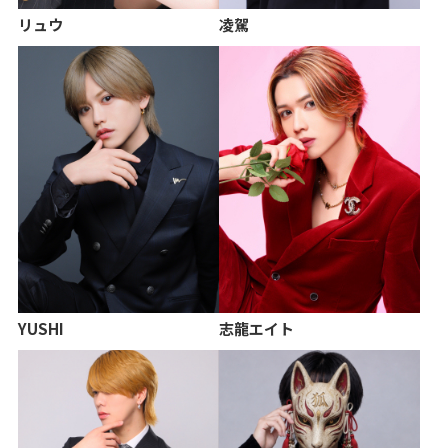
リュウ
凌駕
YUSHI
志龍エイト