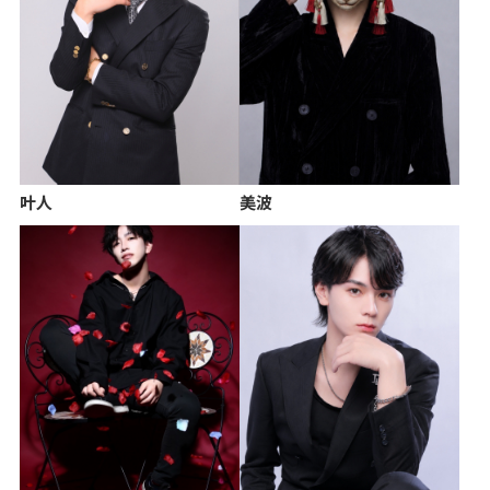
叶人
美波