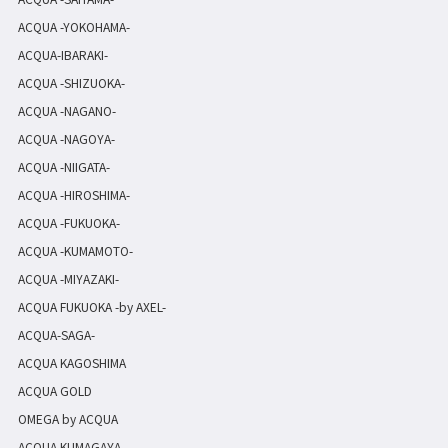
ACQUA -YOKOHAMA-
ACQUA-IBARAKI-
ACQUA -SHIZUOKA-
ACQUA -NAGANO-
ACQUA -NAGOYA-
ACQUA -NIIGATA-
ACQUA -HIROSHIMA-
ACQUA -FUKUOKA-
ACQUA -KUMAMOTO-
ACQUA -MIYAZAKI-
ACQUA FUKUOKA -by AXEL-
ACQUA-SAGA-
ACQUA KAGOSHIMA
ACQUA GOLD
OMEGA by ACQUA
ACQUA KUMAGAYA