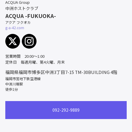
ACQUA Group
中洲ホストクラブ
ACQUA -FUKUOKA-
アクア フクオカ
g-a-42.com
営業時間 20:00〜1:00
定休日 毎週月曜、第4火曜、月末
福岡県福岡市博多区中洲3丁目7-15
TM-30BUILDING 4階
福岡市営地下鉄空港線
中洲川端駅
徒歩1分
092-292-9889