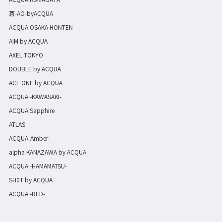
蒼-AO-byACQUA
ACQUA OSAKA HONTEN
AIM by ACQUA
AXEL TOKYO
DOUBLE by ACQUA
ACE ONE by ACQUA
ACQUA -KAWASAKI-
ACQUA Sapphire
ATLAS
ACQUA-Amber-
alpha KANAZAWA by ACQUA
ACQUA -HAMAMATSU-
SH0T by ACQUA
ACQUA -RED-