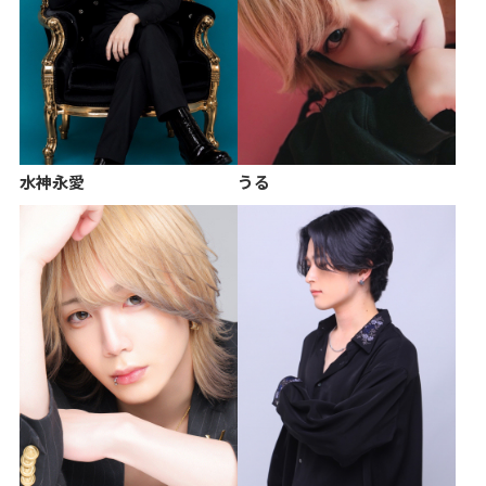
水神永愛
うる