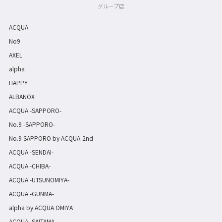
グループ店
ACQUA
No9
AXEL
alpha
HAPPY
ALBANOX
ACQUA -SAPPORO-
No.9 -SAPPORO-
No.9 SAPPORO by ACQUA-2nd-
ACQUA -SENDAI-
ACQUA -CHIBA-
ACQUA -UTSUNOMIYA-
ACQUA -GUNMA-
alpha by ACQUA OMIYA
ACQUA -SAITAMA-