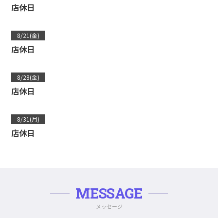
店休日
8/21(金)
店休日
8/28(金)
店休日
8/31(月)
店休日
MESSAGE
メッセージ