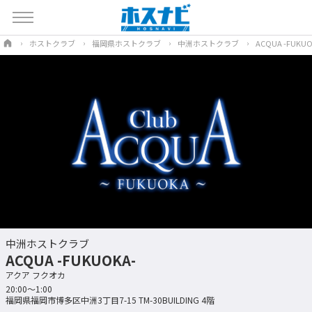
ホストクラブ
福岡県ホストクラブ
中洲ホストクラブ
ACQUA -FUKUO
中洲ホストクラブ
ACQUA -FUKUOKA-
アクア フクオカ
20:00〜1:00
福岡県福岡市博多区中洲3丁目7-15 TM-30BUILDING 4階