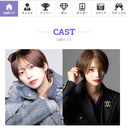
店舗TOP
キャスト
ナンバー
求人
ポスター
メディア
トピックス
CAST
在籍ホスト