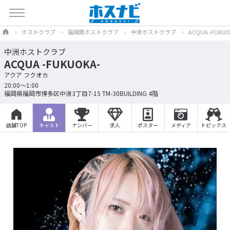
ホストクラブ
福岡県ホストクラブ
中洲ホストクラブ
ACQUA -FUKUO
中洲ホストクラブ
ACQUA -FUKUOKA-
アクア フクオカ
20:00〜1:00
福岡県福岡市博多区中洲3丁目7-15 TM-30BUILDING 4階
店舗TOP
キャスト
ナンバー
求人
ポスター
メディア
トピックス