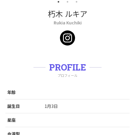
朽木 ルキア
Rukia Kuchiki
PROFILE
プロフィール
年齢
誕生日
1月3日
星座
血液型