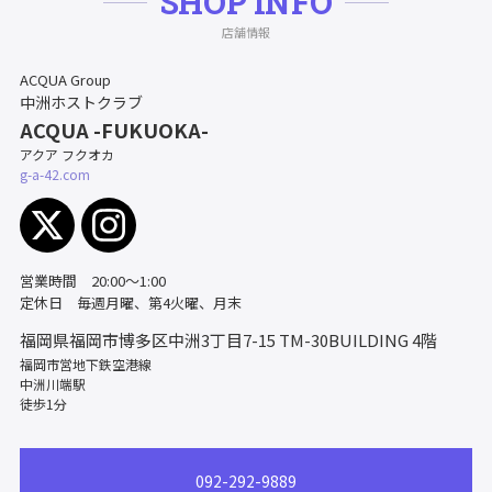
SHOP INFO
店舗情報
ACQUA Group
中洲ホストクラブ
ACQUA -FUKUOKA-
アクア フクオカ
g-a-42.com
営業時間 20:00〜1:00
定休日 毎週月曜、第4火曜、月末
福岡県福岡市博多区中洲3丁目7-15
TM-30BUILDING 4階
福岡市営地下鉄空港線
中洲川端駅
徒歩1分
092-292-9889