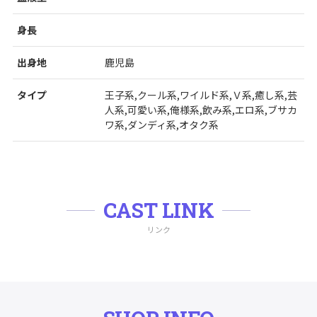
身長
出身地
鹿児島
タイプ
王子系,クール系,ワイルド系,Ｖ系,癒し系,芸
人系,可愛い系,俺様系,飲み系,エロ系,ブサカ
ワ系,ダンディ系,オタク系
CAST LINK
リンク