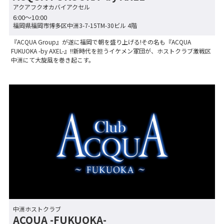
アクアフクオカバイアクセル
6:00～10:00
福岡県福岡市博多区中洲3-7-15TM-30ビル 4階
『ACQUA Group』が遂に福岡で朝を盛り上げる!その名も『ACQUA
FUKUOKA -by AXEL-』!!新時代を担うイケメン軍団が、ホストクラブ激戦区
中洲にて大旋風を巻き起こす。
中洲ホストクラブ
ACQUA -FUKUOKA-