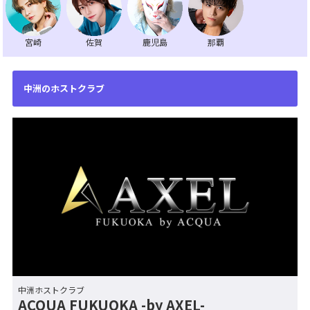
宮崎
佐賀
鹿児島
那覇
中洲のホストクラブ
中洲ホストクラブ
ACQUA FUKUOKA -by AXEL-