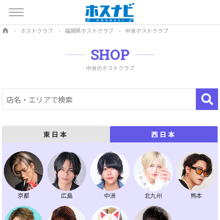
ホストクラブ
福岡県ホストクラブ
中洲ホストクラブ
SHOP
中洲のホストクラブ
東日本
西日本
京都
広島
中洲
北九州
熊本