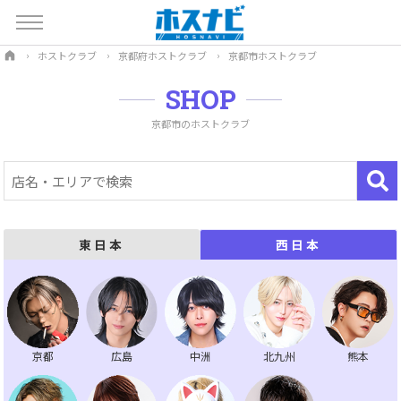
ホストクラブ
京都府ホストクラブ
京都市ホストクラブ
SHOP
京都市のホストクラブ
東日本
西日本
京都
広島
中洲
北九州
熊本