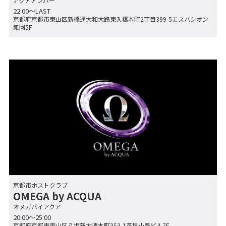
アクアアンバー
22:00〜LAST
京都府京都市東山区新橋通大和大路東入橋本町2丁目399-5エスパシオン
祇園5F
京都市ホストクラブ
OMEGA by ACQUA
オメガバイアクア
20:00～25:00
京都府京都市東山区八坂新地清本町353-1花見小路ビル7F