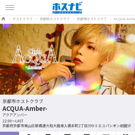
ホストクラブ
京都府ホストクラブ
京都市ホストクラブ
ACQUA-Ambe
京都市ホストクラブ
ACQUA-Amber-
アクアアンバー
22:00〜LAST
京都府京都市東山区新橋通大和大路東入橋本町2丁目399-5 エスパシオン祇園5F