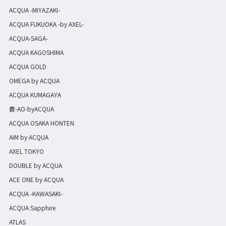
ACQUA -MIYAZAKI-
ACQUA FUKUOKA -by AXEL-
ACQUA-SAGA-
ACQUA KAGOSHIMA
ACQUA GOLD
OMEGA by ACQUA
ACQUA KUMAGAYA
蒼-AO-byACQUA
ACQUA OSAKA HONTEN
AIM by ACQUA
AXEL TOKYO
DOUBLE by ACQUA
ACE ONE by ACQUA
ACQUA -KAWASAKI-
ACQUA Sapphire
ATLAS