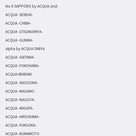
No.9 SAPPORO by ACQUA-2nd-
ACQUA -SENDAI-
ACQUA -CHIBA-
ACQUA -UTSUNOMIYA-
ACQUA -GUNMA-
alpha by ACQUA OMIYA
ACQUA -SAITAMA-
ACQUA -YOKOHAMA-
ACQUA-IBARAKI-
ACQUA -SHIZUOKA-
ACQUA -NAGANO-
ACQUA -NAGOYA-
ACQUA -NIIGATA-
ACQUA -HIROSHIMA-
ACQUA -FUKUOKA-
ACQUA -KUMAMOTO-