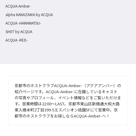
ACQUA-Amber-
alpha KANAZAWA by ACQUA
ACQUA -HAMAMATSU-
SH0T by ACQUA
ACQUA -RED-
京都市のホストクラブACQUA-Amber-（アクアアンバー）の
紹介ページです。ACQUA-Amber-に在籍しているキャスト
の写真やプロフィール、イベント情報などをご覧いただけま
す。営業時間は22:00〜LAST。京都市東山区新橋通大和大路
東入橋本町2丁目399-5エスパシオン祇園5Fにて営業中。京
都市のホストクラブをお探しならACQUA-Amber-へ！