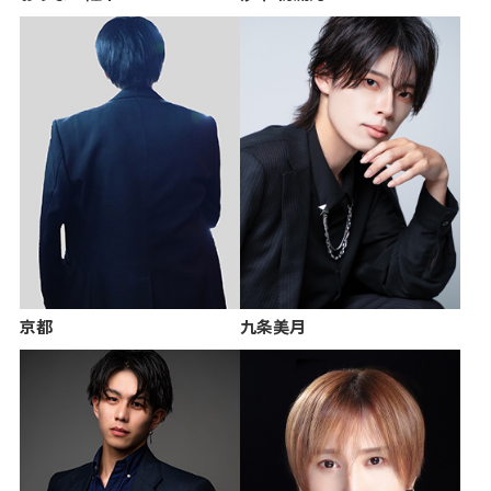
京都
九条美月