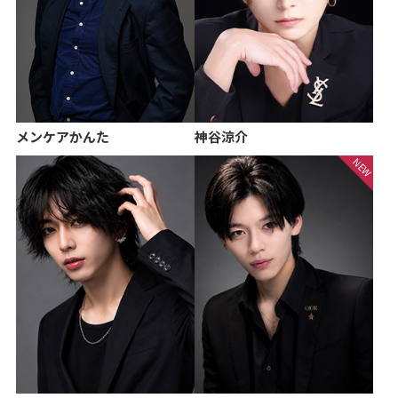
メンケアかんた
神谷涼介