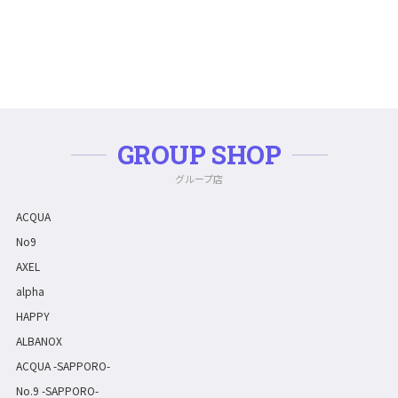
GROUP SHOP
グループ店
ACQUA
No9
AXEL
alpha
HAPPY
ALBANOX
ACQUA -SAPPORO-
No.9 -SAPPORO-