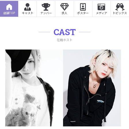
店舗TOP
キャスト
ナンバー
求人
ポスター
メディア
トピックス
CAST
在籍ホスト