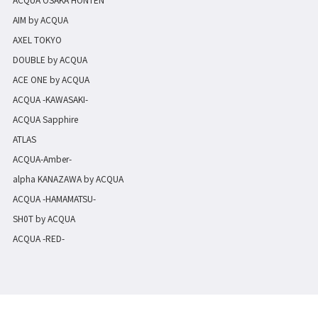
AIM by ACQUA
AXEL TOKYO
DOUBLE by ACQUA
ACE ONE by ACQUA
ACQUA -KAWASAKI-
ACQUA Sapphire
ATLAS
ACQUA-Amber-
alpha KANAZAWA by ACQUA
ACQUA -HAMAMATSU-
SH0T by ACQUA
ACQUA -RED-