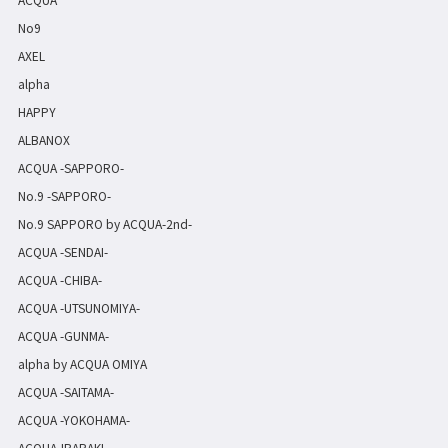
No9
AXEL
alpha
HAPPY
ALBANOX
ACQUA -SAPPORO-
No.9 -SAPPORO-
No.9 SAPPORO by ACQUA-2nd-
ACQUA -SENDAI-
ACQUA -CHIBA-
ACQUA -UTSUNOMIYA-
ACQUA -GUNMA-
alpha by ACQUA OMIYA
ACQUA -SAITAMA-
ACQUA -YOKOHAMA-
ACQUA-IBARAKI-