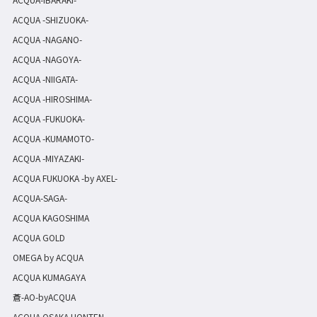
ACQUA -SHIZUOKA-
ACQUA -NAGANO-
ACQUA -NAGOYA-
ACQUA -NIIGATA-
ACQUA -HIROSHIMA-
ACQUA -FUKUOKA-
ACQUA -KUMAMOTO-
ACQUA -MIYAZAKI-
ACQUA FUKUOKA -by AXEL-
ACQUA-SAGA-
ACQUA KAGOSHIMA
ACQUA GOLD
OMEGA by ACQUA
ACQUA KUMAGAYA
蒼-AO-byACQUA
ACQUA OSAKA HONTEN