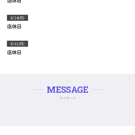
店休日
8/24(月)
店休日
8/31(月)
店休日
MESSAGE
メッセージ