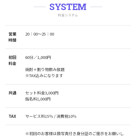
SYSTEM
料金システム
営業
20：00～25：00
時間
初回
60分／1,000円
料金
焼酎＋割り物飲み放題
※TAX込みになります
共通
セット料金3,000円
指名料1,000円
TAX
サービス料15％ / 消費税10％
※初回のお客様は顔写真付き身分証のご提示をお願いし