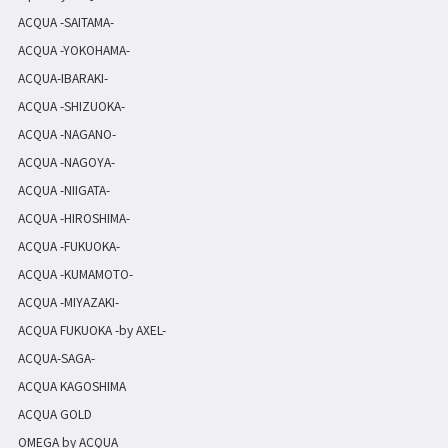
ACQUA -SAITAMA-
ACQUA -YOKOHAMA-
ACQUA-IBARAKI-
ACQUA -SHIZUOKA-
ACQUA -NAGANO-
ACQUA -NAGOYA-
ACQUA -NIIGATA-
ACQUA -HIROSHIMA-
ACQUA -FUKUOKA-
ACQUA -KUMAMOTO-
ACQUA -MIYAZAKI-
ACQUA FUKUOKA -by AXEL-
ACQUA-SAGA-
ACQUA KAGOSHIMA
ACQUA GOLD
OMEGA by ACQUA