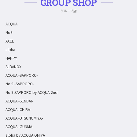
GROUP SHOP
グループ店
ACQUA
No9
AXEL
alpha
HAPPY
ALBANOX
ACQUA -SAPPORO-
No.9 -SAPPORO-
No.9 SAPPORO by ACQUA-2nd-
ACQUA -SENDAI-
ACQUA -CHIBA-
ACQUA -UTSUNOMIYA-
ACQUA -GUNMA-
alpha by ACQUA OMIYA