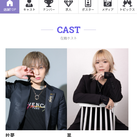
店舗TOP
キャスト
ナンバー
求人
ポスター
メディア
トピックス
CAST
在籍ホスト
叶夢
翠