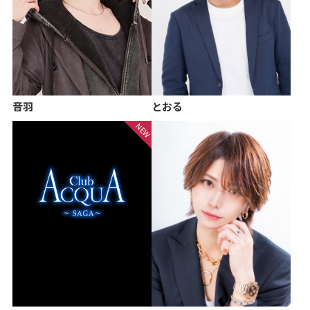
音羽
とおる