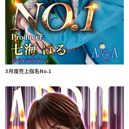
3月度売上指名No.1