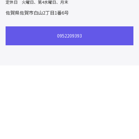
定休日 火曜日、第4水曜日、月末
佐賀県佐賀市白山2丁目1番6号
0952209393