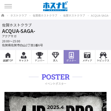
ホストクラブ
佐賀県ホストクラブ
佐賀ホストクラブ
ACQUA-SAGA-
佐賀ホストクラブ
ACQUA-SAGA-
アクアサガ
20:00～25:00
佐賀県佐賀市白山2丁目1番6号
店舗TOP
キャスト
ナンバー
求人
ポスター
メディア
トピックス
POSTER
イベントポスター