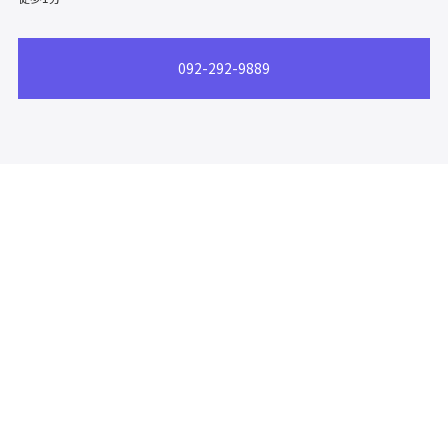
092-292-9889