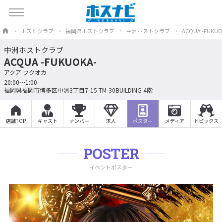
ホストクラブ
福岡県ホストクラブ
中洲ホストクラブ
ACQUA -FUKUO
中洲ホストクラブ
ACQUA -FUKUOKA-
アクア フクオカ
20:00〜1:00
福岡県福岡市博多区中洲3丁目7-15 TM-30BUILDING 4階
店舗TOP
キャスト
ナンバー
求人
ポスター
メディア
トピックス
POSTER
イベントポスター