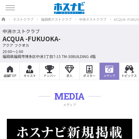
ホストクラブ
福岡県ホストクラブ
中洲ホストクラブ
ACQUA -FUKUO
中洲ホストクラブ
ACQUA -FUKUOKA-
アクア フクオカ
20:00〜1:00
福岡県福岡市博多区中洲3丁目7-15 TM-30BUILDING 4階
店舗TOP
キャスト
ナンバー
求人
ポスター
メディア
トピックス
MEDIA
メディア