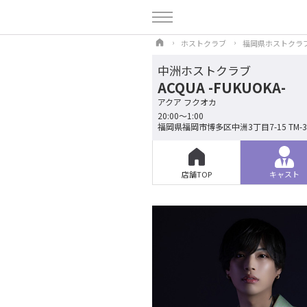
ホストクラブ
福岡県ホストクラ
中洲ホストクラブ
ACQUA -FUKUOKA-
アクア フクオカ
20:00〜1:00
福岡県福岡市博多区中洲3丁目7-15 TM-30B
店舗TOP
キャスト