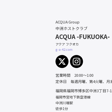
ACQUA Group
中洲ホストクラブ
ACQUA -FUKUOKA-
アクア フクオカ
g-a-42.com
営業時間 20:00〜1:00
定休日 毎週月曜、第4火曜、月
福岡県福岡市博多区中洲3丁目7-1
福岡市営地下鉄空港線
中洲川端駅
徒歩1分