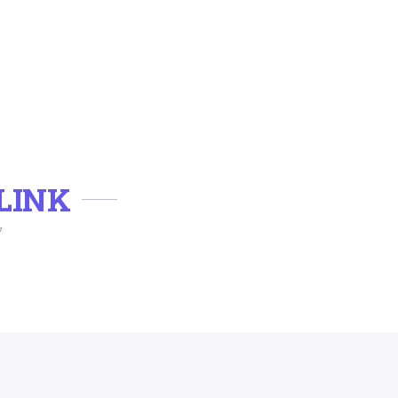
LINK
ク