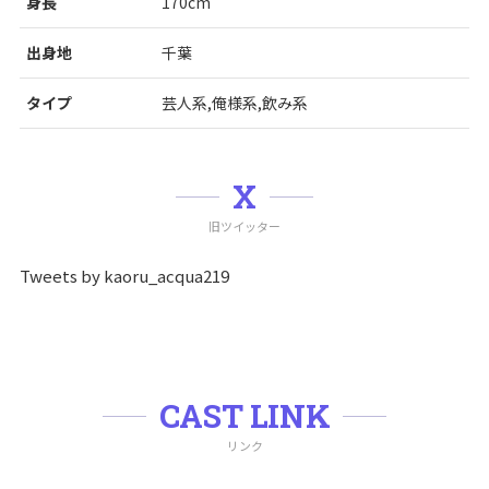
身長
170cm
出身地
千葉
タイプ
芸人系,俺様系,飲み系
X
旧ツイッター
Tweets by kaoru_acqua219
CAST LINK
リンク