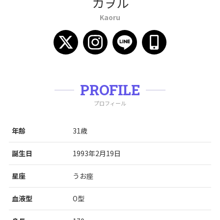
カヲル
Kaoru
PROFILE
プロフィール
年齢
31歳
誕生日
1993年2月19日
星座
うお座
血液型
O型