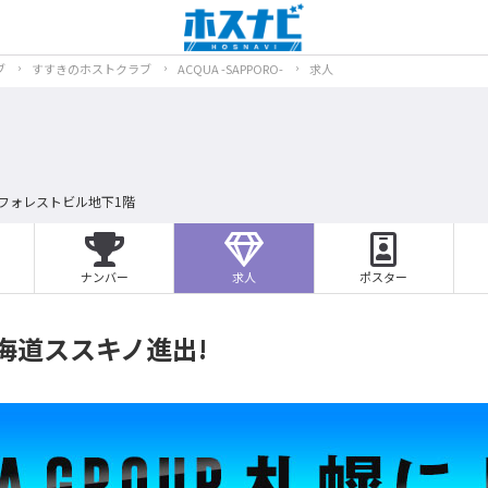
ブ
すすきのホストクラブ
ACQUA -SAPPORO-
求人
 フォレストビル地下1階
ナンバー
求人
ポスター
が北海道ススキノ進出!