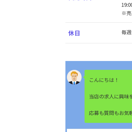
19:0
※売
毎週
休日
こんにちは！
当店の求人に興味
応募も質問もお気