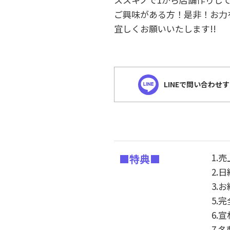
ご興味がある方！是非！お力
宜しくお願いいたします!!
LINEで問い合わせ
1.
■特典■
2.
3.
5.
6.
7.