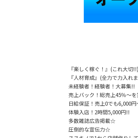
『楽しく稼ぐ！』(これ大切!!
『人材育成』(全力で力入れます
未経験者！経験者！大募集!!
売上バック！総売上45％～を実
日給保証！売上0でも6,000円～
体験入店！2時間5,000円!!
多数雑誌広告掲載☆
圧倒的な宣伝力☆
ススキノで1から店舗作りし