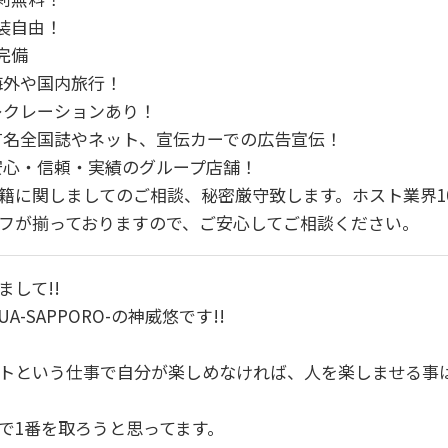
服装自由！
寮完備
.海外や国内旅行！
.レクレーションあり！
.有名全国誌やネット、宣伝カーでの広告宣伝！
.安心・信頼・実績のグループ店舗！
籍に関しましてのご相談、秘密厳守致します。ホスト業界1
フが揃っておりますので、ご安心してご相談ください。
まして!!
UA-SAPPORO-の神威悠です!!
トという仕事で自分が楽しめなければ、人を楽しませる事
で1番を取ろうと思ってます。