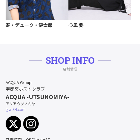
寿・デューク・健太郎
心凪 要
SHOP INFO
店舗情報
ACQUA Group
宇都宮ホストクラブ
ACQUA -UTSUNOMIYA-
アクアウツノミヤ
g-a-34.com
営業時間 OPEN～LAST