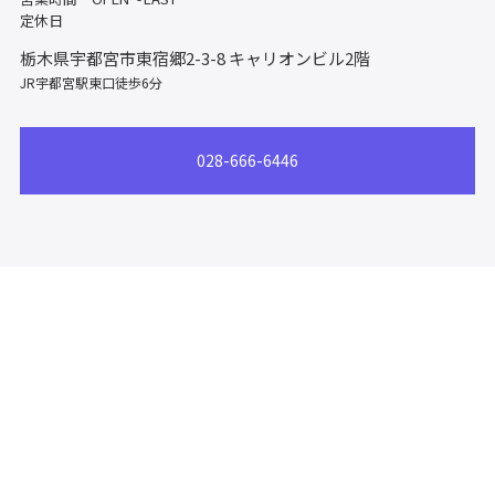
定休日
栃木県宇都宮市東宿郷2-3-8
キャリオンビル2階
JR宇都宮駅東口徒歩6分
028-666-6446