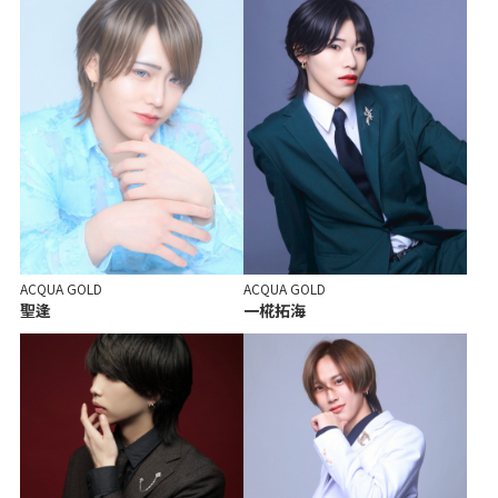
ACQUA GOLD
ACQUA GOLD
聖逢
一椛拓海