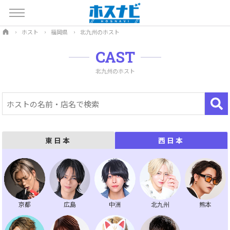
ホスト
福岡県
北九州のホスト
CAST
北九州のホスト
東日本
西日本
京都
広島
中洲
北九州
熊本