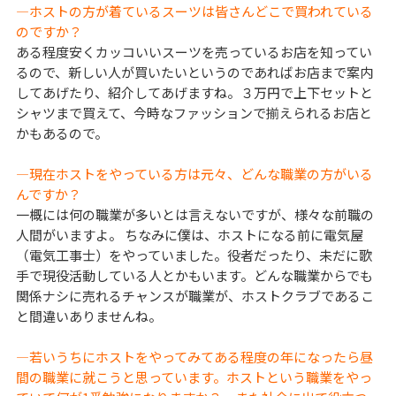
―ホストの方が着ているスーツは皆さんどこで買われている
のですか？
ある程度安くカッコいいスーツを売っているお店を知ってい
るので、新しい人が買いたいというのであればお店まで案内
してあげたり、紹介してあげますね。３万円で上下セットと
シャツまで買えて、今時なファッションで揃えられるお店と
かもあるので。
―現在ホストをやっている方は元々、どんな職業の方がいる
んですか？
一概には何の職業が多いとは言えないですが、様々な前職の
人間がいますよ。 ちなみに僕は、ホストになる前に電気屋
（電気工事士）をやっていました。役者だったり、未だに歌
手で現役活動している人とかもいます。どんな職業からでも
関係ナシに売れるチャンスが職業が、ホストクラブであるこ
と間違いありませんね。
―若いうちにホストをやってみてある程度の年になったら昼
間の職業に就こうと思っています。ホストという職業をやっ