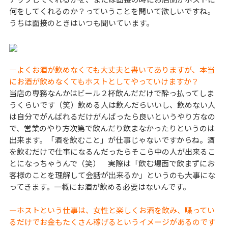
何をしてくれるのか？っていうことを聞いて欲しいですね。
うちは面接のときはいつも聞いています。
―よくお酒が飲めなくても大丈夫と書いてありますが、本当
にお酒が飲めなくてもホストとしてやっていけますか？
当店の専務なんかはビール２杯飲んだだけで酔っ払ってしま
うくらいです（笑）飲める人は飲んだらいいし、飲めない人
は自分でがんばれるだけがんばったら良いというやり方なの
で、営業のやり方次第で飲んだり飲まなかったりというのは
出来ます。「酒を飲むこと」が仕事じゃないですからね。酒
を飲むだけで仕事になるんだったらそこら中の人が出来るこ
とになっちゃうんで（笑） 実際は「飲む場面で飲まずにお
客様のことを理解して会話が出来るか」というのも大事にな
ってきます。一概にお酒が飲める必要はないんです。
―ホストという仕事は、女性と楽しくお酒を飲み、喋ってい
るだけでお金もたくさん稼げるというイメージがあるのです