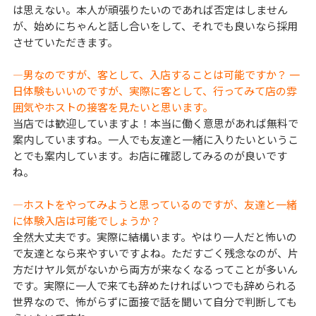
は思えない。本人が頑張りたいのであれば否定はしません
が、始めにちゃんと話し合いをして、それでも良いなら採用
させていただきます。
―男なのですが、客として、入店することは可能ですか？ 一
日体験もいいのですが、実際に客として、行ってみて店の雰
囲気やホストの接客を見たいと思います。
当店では歓迎していますよ！本当に働く意思があれば無料で
案内していますね。一人でも友達と一緒に入りたいというこ
とでも案内しています。お店に確認してみるのが良いです
ね。
―ホストをやってみようと思っているのですが、友達と一緒
に体験入店は可能でしょうか？
全然大丈夫です。実際に結構います。やはり一人だと怖いの
で友達となら来やすいですよね。ただすごく残念なのが、片
方だけヤル気がないから両方が来なくなるってことが多いん
です。実際に一人で来ても辞めたければいつでも辞められる
世界なので、怖がらずに面接で話を聞いて自分で判断しても