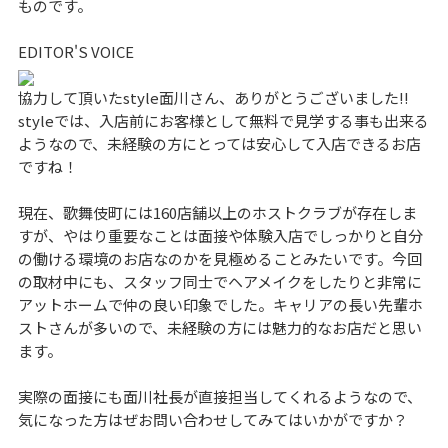
ものです。
EDITOR'S VOICE
協力して頂いたstyle面川さん、ありがとうございました!!
styleでは、入店前にお客様として無料で見学する事も出来る
ようなので、未経験の方にとっては安心して入店できるお店
ですね！
現在、歌舞伎町には160店舗以上のホストクラブが存在しま
すが、やはり重要なことは面接や体験入店でしっかりと自分
の働ける環境のお店なのかを見極めることみたいです。今回
の取材中にも、スタッフ同士でヘアメイクをしたりと非常に
アットホームで仲の良い印象でした。キャリアの長い先輩ホ
ストさんが多いので、未経験の方には魅力的なお店だと思い
ます。
実際の面接にも面川社長が直接担当してくれるようなので、
気になった方はぜお問い合わせしてみてはいかがですか？