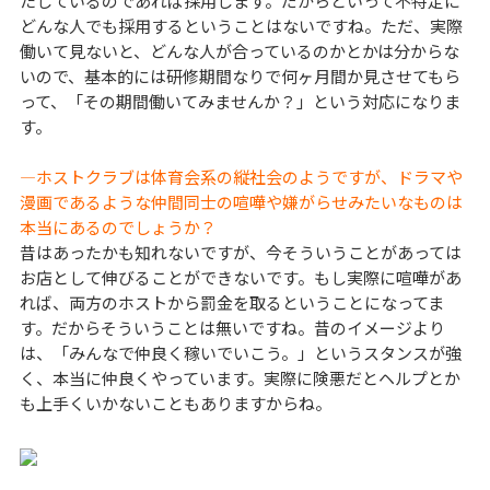
たしているのであれば採用します。だからといって不特定に
どんな人でも採用するということはないですね。ただ、実際
働いて見ないと、どんな人が合っているのかとかは分からな
いので、基本的には研修期間なりで何ヶ月間か見させてもら
って、「その期間働いてみませんか？」という対応になりま
す。
―ホストクラブは体育会系の縦社会のようですが、ドラマや
漫画であるような仲間同士の喧嘩や嫌がらせみたいなものは
本当にあるのでしょうか？
昔はあったかも知れないですが、今そういうことがあっては
お店として伸びることができないです。もし実際に喧嘩があ
れば、両方のホストから罰金を取るということになってま
す。だからそういうことは無いですね。昔のイメージより
は、「みんなで仲良く稼いでいこう。」というスタンスが強
く、本当に仲良くやっています。実際に険悪だとヘルプとか
も上手くいかないこともありますからね。