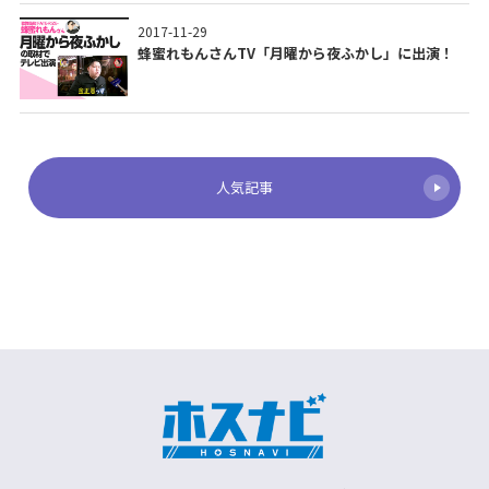
2017-11-29
蜂蜜れもんさんTV「月曜から夜ふかし」に出演！
人気記事