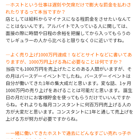
―ホストという仕事は遅刻や欠席だけで膨大な罰金を払わさ
れたりするって本当ですか？
店としては給料からマイナスになる程罰金をさせたいなんて
ことはないんです。アルバイトで入っている人に関しては、
面接の際に時間や日程の余裕を把握してから入ってもらうの
でレギュラーの人から比べると限りなく０に近いですね。
―よく売り上げ1000万円達成！などとサイトなどに書いてあ
りますが、1000万円上げる為に必要なことは何ですか？
当店でも1000万円を売上げたことのある人間がいますが、そ
の月はバースデーイベントでしたね。バースデーイベントは
自分が働いてきた1年の集大成だと思います。変な話、1ヶ月
1000万円の売り上げをあげることは可能だと思います。 誕生
日の月だけにお客様貯金を使ってもらうだけでいいんですか
らね。それよりも毎月コンスタントに何百万円売上げる人の
方が大変だと思います。コンスタントに1年と通して売上げを
上げる方が努力が必要ですからね。
―一緒に働いてきたホストで過去にどんなすごい売れっ子ホ