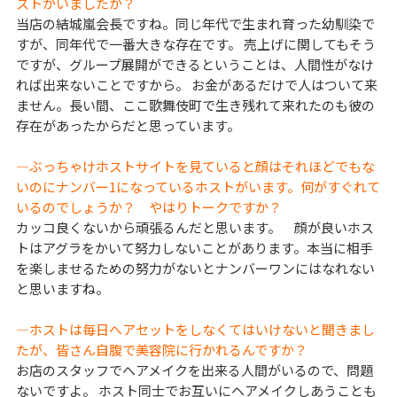
ストがいましたか？
当店の結城嵐会長ですね。同じ年代で生まれ育った幼馴染で
すが、同年代で一番大きな存在です。 売上げに関してもそう
ですが、グループ展開ができるということは、人間性がなけ
れば出来ないことですから。 お金があるだけで人はついて来
ません。長い間、ここ歌舞伎町で生き残れて来れたのも彼の
存在があったからだと思っています。
―ぶっちゃけホストサイトを見ていると顔はそれほどでもな
いのにナンバー1になっているホストがいます。何がすぐれて
いるのでしょうか？ やはりトークですか？
カッコ良くないから頑張るんだと思います。 顔が良いホス
トはアグラをかいて努力しないことがあります。本当に相手
を楽しませるための努力がないとナンバーワンにはなれない
と思いますね。
―ホストは毎日へアセットをしなくてはいけないと聞きまし
たが、皆さん自腹で美容院に行かれるんですか？
お店のスタッフでへアメイクを出来る人間がいるので、問題
ないですよ。 ホスト同士でお互いにヘアメイクしあうことも