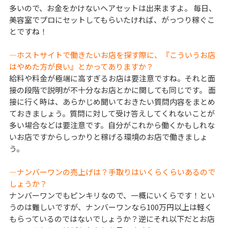
多いので、お金をかけないヘアセットは出来ますよ。 毎日、
美容室でプロにセットしてもらいたければ、がっつり稼ぐこ
とですね！
―ホストサイトで働きたいお店を探す際に、『こういうお店
はやめた方が良い』とかってありますか？
給料や料金が極端に高すぎるお店は要注意ですね。それと面
接の段階で説明が不十分なお店とかに関しても同じです。 面
接に行く時は、あらかじめ聞いておきたい質問内容をまとめ
ておきましょう。質問に対して受け答えしてくれないことが
多い場合などは要注意です。自分がこれから働くかもしれな
いお店ですからしっかりと稼げる環境のお店で働きましょ
う。
―ナンバーワンの売上げは？手取りはいくらくらいあるので
しょうか？
ナンバーワンでもピンキリなので、一概にいくらです！とい
うのは難しいですが、ナンバーワンなら100万円以上は軽く
もらっているのではないでしょうか？逆にそれ以下だとお店