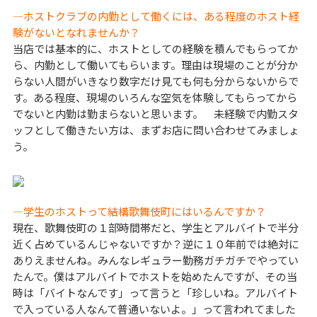
―ホストクラブの内勤として働くには、ある程度のホスト経
験がないとなれませんか？
当店では基本的に、ホストとしての経験を積んでもらってか
ら、内勤として働いてもらいます。理由は現場のことが分か
らない人間がいきなり数字だけ見ても何も分からないからで
す。ある程度、現場のいろんな空気を体験してもらってから
でないと内勤は勤まらないと思います。 未経験で内勤スタ
ッフとして働きたい方は、まずお店に問い合わせてみましょ
う。
―学生のホストって結構歌舞伎町にはいるんですか？
現在、歌舞伎町の１部時間帯だと、学生とアルバイトで半分
近く占めているんじゃないですか？逆に１０年前では絶対に
ありえませんね。みんなレギュラー勤務ガチガチでやってい
たんで。僕はアルバイトでホストを始めたんですが、その当
時は「バイトなんです」って言うと「珍しいね。アルバイト
で入っている人なんて普通いないよ。」って言われてました