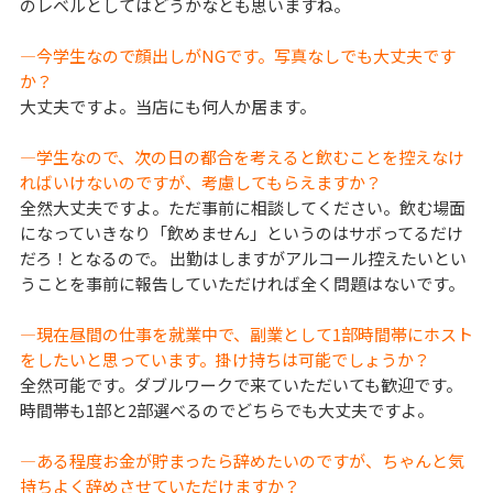
のレベルとしてはどうかなとも思いますね。
―今学生なので顔出しがNGです。写真なしでも大丈夫です
か？
大丈夫ですよ。当店にも何人か居ます。
―学生なので、次の日の都合を考えると飲むことを控えなけ
ればいけないのですが、考慮してもらえますか？
全然大丈夫ですよ。ただ事前に相談してください。飲む場面
になっていきなり「飲めません」というのはサボってるだけ
だろ！となるので。 出勤はしますがアルコール控えたいとい
うことを事前に報告していただければ全く問題はないです。
―現在昼間の仕事を就業中で、副業として1部時間帯にホスト
をしたいと思っています。掛け持ちは可能でしょうか？
全然可能です。ダブルワークで来ていただいても歓迎です。
時間帯も1部と2部選べるのでどちらでも大丈夫ですよ。
―ある程度お金が貯まったら辞めたいのですが、ちゃんと気
持ちよく辞めさせていただけますか？