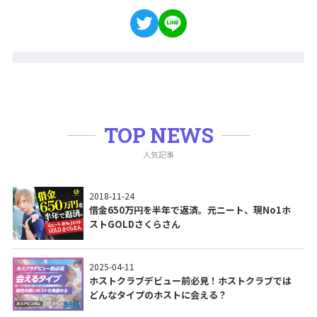
TOP NEWS
人気記事
2018-11-24
借金650万円を半年で返済。元ニート、現No1ホ
ストGOLDさくらさん
2025-04-11
ホストクラブデビュー前必見！ホストクラブでは
どんなタイプのホストに会える？