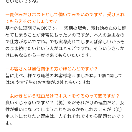
らいたいですね。
―夏休みだけホストとして働いてみたいのですが、受け入れ
てもらえるのでしょうか？
基本的に短期でもOKです。 短期の場合、売れ始めたのに辞
めてしまうことが非常にもったいのですが、本人の意思なの
で仕方がないですね。でも実際売れてしまえば楽しいからそ
のまま続けたいという人がほとんどですね。そういうきっか
けにもなるから一度は来てもらいたいです。
―お客さんは風俗関係の方がほとんどですか？
昔に比べ、様々な職種のお客様増えましたね。1部に関して
はOLや大学生のお客様が以外と多いですね。
―女好きという理由だけでホストをやるのって変ですか？
良いんじゃないですか？（笑）ただそれだけの理由だと、女
性が嫌いになってしまうこともあるかもしれませんが（笑）
ホストになりたい理由は、人それぞれですから問題ないです
よ。