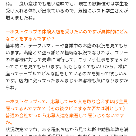
ね。 良い意味でも悪い意味でも、現在の歌舞伎町は学生を
受け入れる体制が出来ているので、気軽にホスト学生さんが
増えましたね。
―ホストクラブの体験入店を受けたいのですが具体的にどん
なことをするんですか？
基本的に、テーブルマナーや営業中のお店の状況を見てもら
います。満席とか空っぽとか極端な状況でなければ、フリー
のお客様に対して先輩に同行して、こういう仕事をするんだ
ってことを見てもらいます。何もしなくてもいいから、横に
座ってテーブルでどんな話をしているのかを知って欲しいん
です。店内に突っ立ったまんまじゃお客様も気になりますか
らね。
―ホストクラブって、応募して来た人を取り合えずほぼ全員
雇ってるんですか？（その後クビにするか否かは別として）
普通の会社だったら応募人達を厳選して雇うじゃないです
か。
状況次第ですね。ある程度お店から見て年齢や勤務年数を満