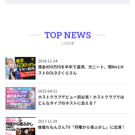
TOP NEWS
人気記事
2018-11-24
借金650万円を半年で返済。元ニート、現No1ホ
ストGOLDさくらさん
2025-04-11
ホストクラブデビュー前必見！ホストクラブでは
どんなタイプのホストに会える？
2017-11-29
蜂蜜れもんさんTV「月曜から夜ふかし」に出演！