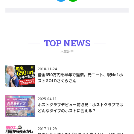
TOP NEWS
人気記事
2018-11-24
借金650万円を半年で返済。元ニート、現No1ホ
ストGOLDさくらさん
2025-04-11
ホストクラブデビュー前必見！ホストクラブでは
どんなタイプのホストに会える？
2017-11-29