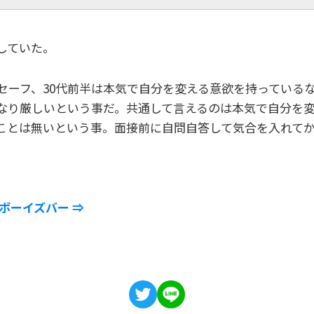
していた。
セーフ、30代前半は本気で自分を変える意欲を持っている
なり厳しいという事だ。共通して言えるのは本気で自分を
ことは無いという事。面接前に自問自答して気合を入れてか
ボーイズバー ⇒