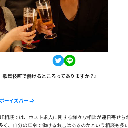
、歌舞伎町で働けるところってありますか？』
ボーイズバー ⇒
INE相談では、ホスト求人に関する様々な相談が連日寄せら
多く、自分の年令で働けるお店はあるのかという相談も多