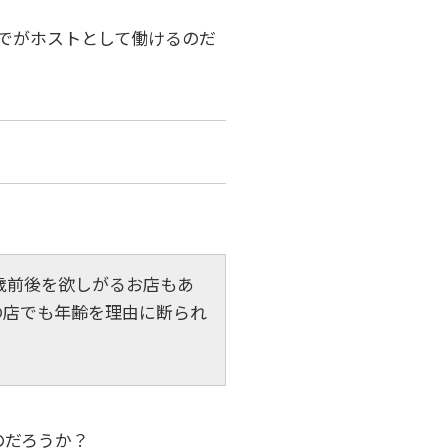
までがホストとして働けるのだ
歳前後を欲しがるお店もあ
の店でも年齢を理由に断られ
のだろうか？