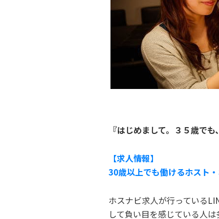
『はじめまして。３５歳でも
【求人情報】
30歳以上でも働けるホスト・
ホスナビ求人が行っているL
して負い目を感じている人は