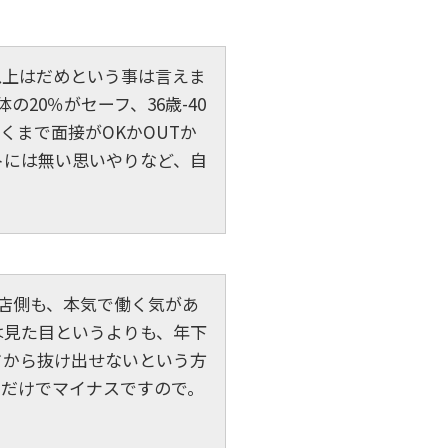
以上はだめという事は言えま
の20％がセーフ、36歳-40
くまで面接がOKかOUTか
トには無い思いやりなど、自
お店側も、本気で働く気があ
は見た目というよりも、年下
ドから抜け出せないという方
るだけでマイナスですので。