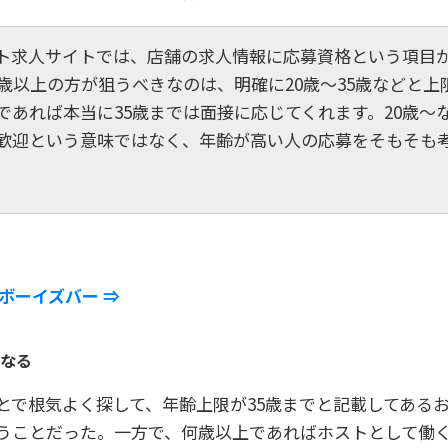
ト求人サイトでは、店舗の求人情報に応募資格という項目が
30歳以上の方が狙うべきなのは、明確に20歳～35歳などと
であれば本当に35歳までは面接に応じてくれます。20歳～
も歓迎という意味ではなく、年齢が高い人の応募をそもそも
ボーイズバー ⇒
くなる
ことで根気よく探して、年齢上限が35歳までと記載してある
うことだった。一方で、何歳以上であればホストとして働