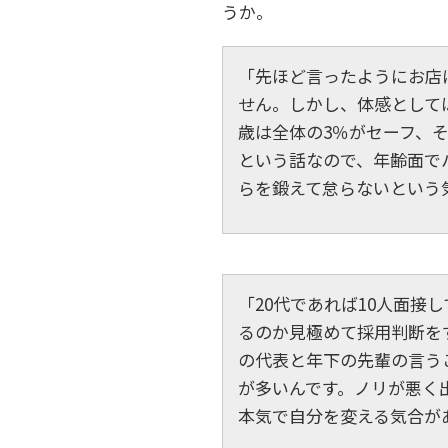
うか。
「先ほど言ったようにお店
せん。しかし、体感としては2
歳は全体の3％がセーフ、そ
という話なので、年齢面で
らを鍛えて怠らないという
「20代であれば10人面接
るのか見極めて採用判断を
の代表と年下の先輩の言う
が多いんです。ノリが悪く
本気で自分を変える気合が