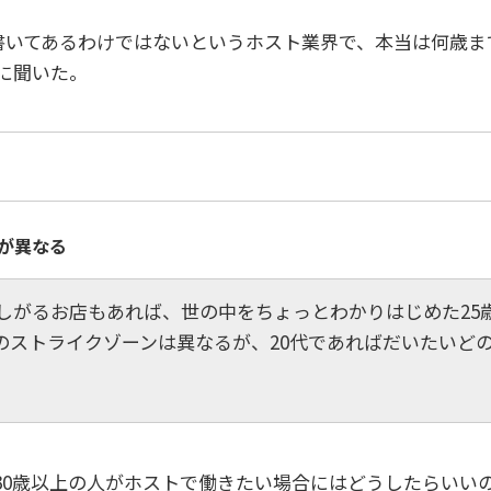
が書いてあるわけではないというホスト業界で、本当は何歳
に聞いた。
が異なる
欲しがるお店もあれば、世の中をちょっとわかりはじめた25
のストライクゾーンは異なるが、20代であればだいたいど
30歳以上の人がホストで働きたい場合にはどうしたらいい