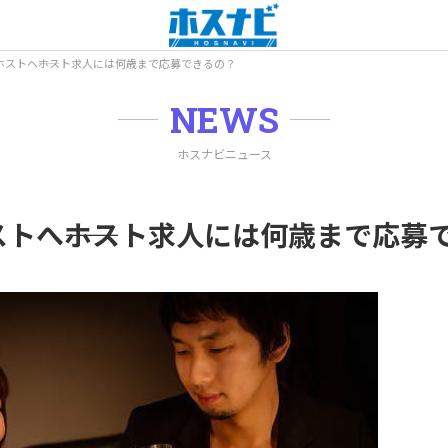
ホストへ――ホスト求人には何歳まで応募できるの？
NEWS
ホスナビニュース
ストへ――ホスト求人には何歳まで応募