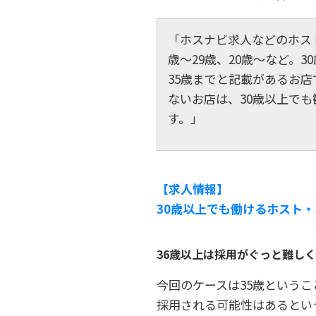
「ホスナビ求人などのホス
歳～29歳、20歳～など。
35歳までと記載があるお店
ないお店は、30歳以上で
す。」
【求人情報】
30歳以上でも働けるホスト・
36歳以上は採用がぐっと難し
今回のケースは35歳という
採用される可能性はあるとい