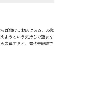
ならば働けるお店はある、35歳
変えようという気持ちで望まな
ら応募すると、30代未経験で