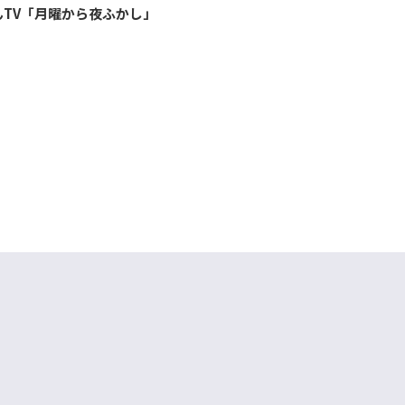
んTV「月曜から夜ふかし」